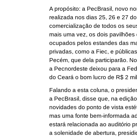
A propósito: a PecBrasil, novo 
realizada nos dias 25, 26 e 27 d
comercialização de todos os seu
mais uma vez, os dois pavilhões
ocupados pelos estandes das ma
privadas, como a Fiec, e públic
Pecém, que dela participarão. N
a Pecnordeste deixou para a Fed
do Ceará o bom lucro de R$ 2 mi
Falando a esta coluna, o presid
a PecBrasil, disse que, na ediçã
novidades do ponto de vista estét
mas uma fonte bem-informada a
estará relacionada ao auditório p
a solenidade de abertura, presi