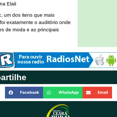
na Elali
ec, um dos itens que mais
foi exatamente o auditório onde
es de moda e as principais
rtilhe
Facebook
WhatsApp
Email