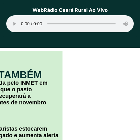
WebRádio Ceará Rural Ao Vivo
 TAMBÉM
ada pelo INMET em
 que o pasto
ecuperará a
ntes de novembro
uaristas estocarem
 gado e aumenta alerta