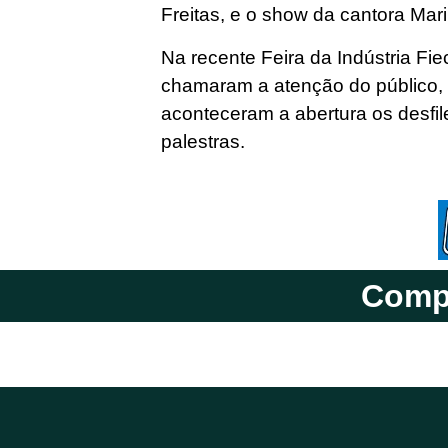
Freitas, e o show da cantora Mari
Na recente Feira da Indústria Fi
chamaram a atenção do público, 
aconteceram a abertura os desfil
palestras.
Compa