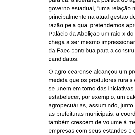
governo estadual, “uma relação m
principalmente na atual gestão d
razão pela qual pretendemos apr
Palácio da Abolição um raio-x do
chega a ser mesmo impressionant
da Faec contribua para a constr
candidatos.
O agro cearense alcançou um pr
medida que os produtores rurais 
se unem em torno das iniciativa
estabelecer, por exemplo, um ca
agropecuárias, assumindo, junto 
as prefeituras municipais, a co
também crescem de volume à me
empresas com seus estandes e 