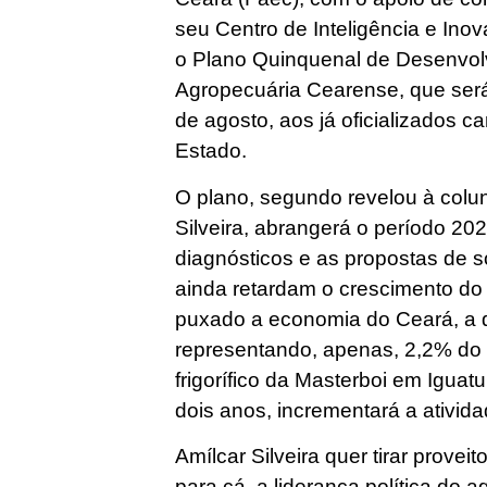
seu Centro de Inteligência e Inov
o Plano Quinquenal de Desenvol
Agropecuária Cearense, que ser
de agosto, aos já oficializados 
Estado.
O plano, segundo revelou à colun
Silveira, abrangerá o período 20
diagnósticos e as propostas de 
ainda retardam o crescimento do 
puxado a economia do Ceará, a q
representando, apenas, 2,2% do 
frigorífico da Masterboi em Iguat
dois anos, incrementará a ativid
Amílcar Silveira quer tirar prove
para cá, a liderança política do