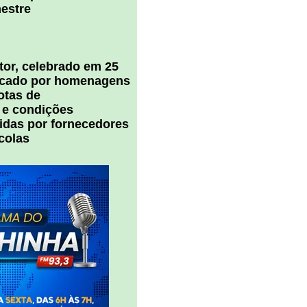
estre
tor, celebrado em 25
arcado por homenagens
notas de
 e condições
cidas por fornecedores
colas