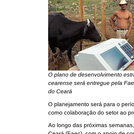
O plano de desenvolvimento estr
cearense será entregue pela Fae
do Ceará
O planejamento será para o perí
como colaboração do setor ao p
Ao longo das próximas semanas, 
Ceará (Faec), com o apoio de co