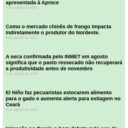
apresentada à Aprece
6 de agosto de 2026
​Como o mercado chinês de frango impacta
indiretamente o produtor do Nordeste.
4 de agosto de 2026
A seca confirmada pelo INMET em agosto
significa que o pasto ressecado não recuperará
a produtividade antes de novembro
4 de agosto de 2026
El Niño faz pecuaristas estocarem alimento
para o gado e aumenta alerta para estiagem no
Ceará
4 de agosto de 2026