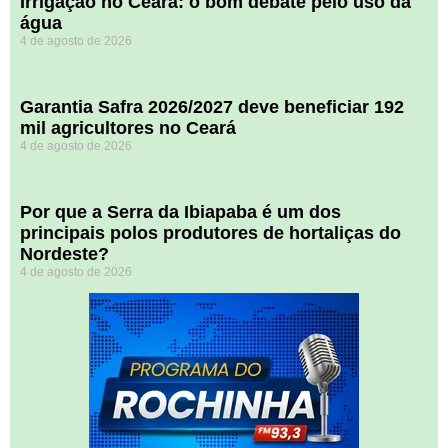
Irrigação no Ceará: o bom debate pelo uso da
água
4 de agosto de 2026
Garantia Safra 2026/2027 deve beneficiar 192
mil agricultores no Ceará
4 de agosto de 2026
Por que a Serra da Ibiapaba é um dos
principais polos produtores de hortaliças do
Nordeste?
4 de agosto de 2026