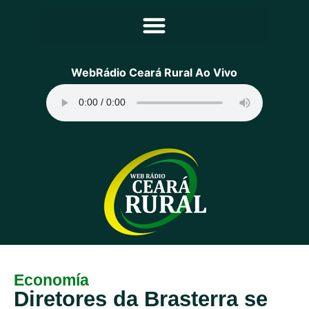
Principal
WebRádio Ceará Rural Ao Vivo
Notícias
Programação
Equipe
Contato
Sobre
Economía
Diretores da Brasterra se