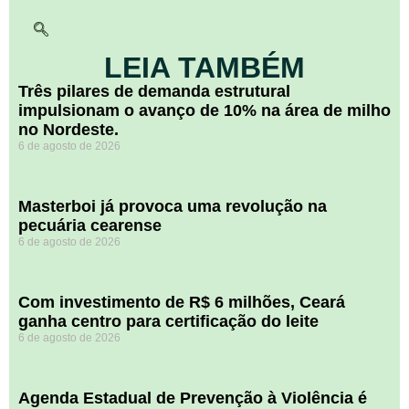
LEIA TAMBÉM
​Três pilares de demanda estrutural
impulsionam o avanço de 10% na área de milho
no Nordeste.
6 de agosto de 2026
Masterboi já provoca uma revolução na
pecuária cearense
6 de agosto de 2026
Com investimento de R$ 6 milhões, Ceará
ganha centro para certificação do leite
6 de agosto de 2026
Agenda Estadual de Prevenção à Violência é