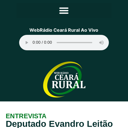
Principal
WebRádio Ceará Rural Ao Vivo
Notícias
Programação
Equipe
Contato
Sobre
ENTREVISTA
Deputado Evandro Leitão