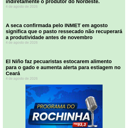
indiretamente o produtor do Nordeste.
4 de agosto de 2026
A seca confirmada pelo INMET em agosto
significa que o pasto ressecado não recuperará
a produtividade antes de novembro
4 de agosto de 2026
El Niño faz pecuaristas estocarem alimento
para o gado e aumenta alerta para estiagem no
Ceará
4 de agosto de 2026