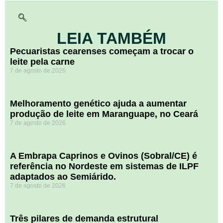
LEIA TAMBÉM
Pecuaristas cearenses começam a trocar o
leite pela carne
7 de agosto de 2026
Melhoramento genético ajuda a aumentar
produção de leite em Maranguape, no Ceará
7 de agosto de 2026
A Embrapa Caprinos e Ovinos (Sobral/CE) é
referência no Nordeste em sistemas de ILPF
adaptados ao Semiárido.
7 de agosto de 2026
​Três pilares de demanda estrutural