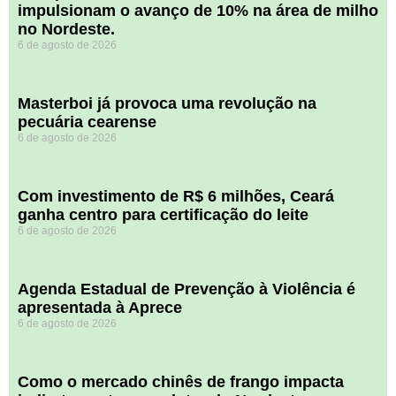
impulsionam o avanço de 10% na área de milho
no Nordeste.
6 de agosto de 2026
Masterboi já provoca uma revolução na
pecuária cearense
6 de agosto de 2026
Com investimento de R$ 6 milhões, Ceará
ganha centro para certificação do leite
6 de agosto de 2026
Agenda Estadual de Prevenção à Violência é
apresentada à Aprece
6 de agosto de 2026
​Como o mercado chinês de frango impacta