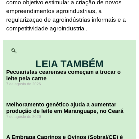
como objetivo estimular a criação de novos
empreendimentos agroindustriais, a
regularização de agroindústrias informais e a
competitividade agroindustrial.
LEIA TAMBÉM
Pecuaristas cearenses começam a trocar o
leite pela carne
7 de agosto de 2026
Melhoramento genético ajuda a aumentar
produção de leite em Maranguape, no Ceará
7 de agosto de 2026
A Embrapa Caprinos e Ovinos (Sobral/CE) é