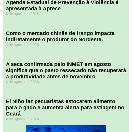
Agenda Estadual de Prevenção à Violência é
apresentada à Aprece
6 de agosto de 2026
​Como o mercado chinês de frango impacta
indiretamente o produtor do Nordeste.
4 de agosto de 2026
A seca confirmada pelo INMET em agosto
significa que o pasto ressecado não recuperará
a produtividade antes de novembro
4 de agosto de 2026
El Niño faz pecuaristas estocarem alimento
para o gado e aumenta alerta para estiagem no
Ceará
4 de agosto de 2026