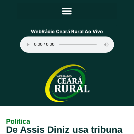
Principal
WebRádio Ceará Rural Ao Vivo
Notícias
Programação
Equipe
Contato
Sobre
Politica
De Assis Diniz usa tribuna