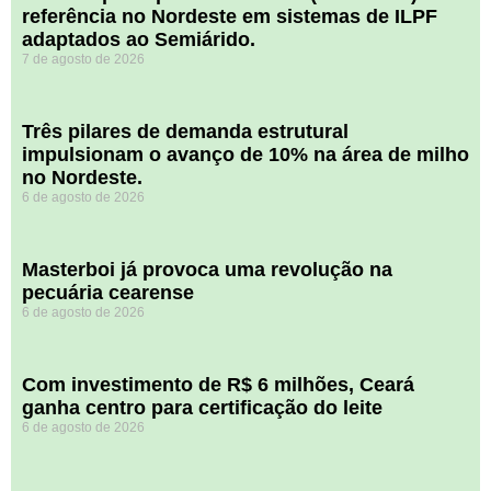
referência no Nordeste em sistemas de ILPF
adaptados ao Semiárido.
7 de agosto de 2026
​Três pilares de demanda estrutural
impulsionam o avanço de 10% na área de milho
no Nordeste.
6 de agosto de 2026
Masterboi já provoca uma revolução na
pecuária cearense
6 de agosto de 2026
Com investimento de R$ 6 milhões, Ceará
ganha centro para certificação do leite
6 de agosto de 2026