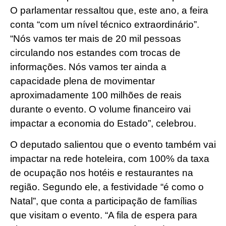
O parlamentar ressaltou que, este ano, a feira
conta “com um nível técnico extraordinário”.
“Nós vamos ter mais de 20 mil pessoas
circulando nos estandes com trocas de
informações. Nós vamos ter ainda a
capacidade plena de movimentar
aproximadamente 100 milhões de reais
durante o evento. O volume financeiro vai
impactar a economia do Estado”, celebrou.
O deputado salientou que o evento também vai
impactar na rede hoteleira, com 100% da taxa
de ocupação nos hotéis e restaurantes na
região. Segundo ele, a festividade “é como o
Natal”, que conta a participação de famílias
que visitam o evento. “A fila de espera para