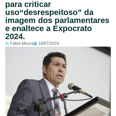
para criticar
uso“desrespeitoso” da
imagem dos parlamentares
e enaltece a Expocrato
2024.
Fábio Moura
18/07/2024