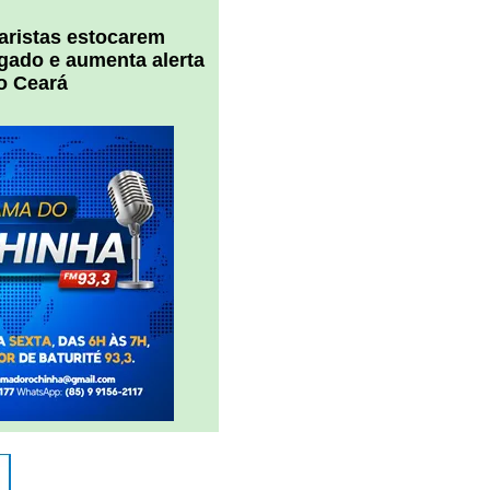
uaristas estocarem
 gado e aumenta alerta
o Ceará