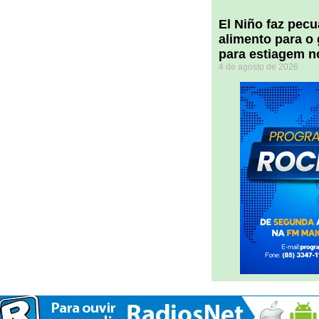
El Niño faz pec
alimento para o
para estiagem n
4 de agosto de 2026