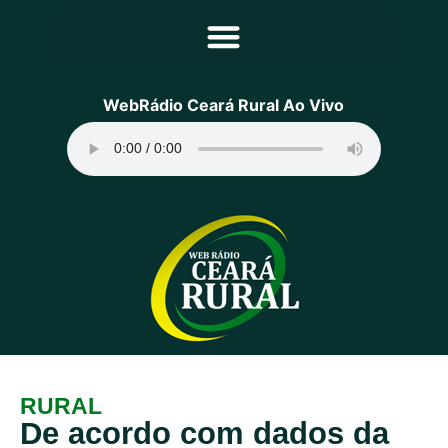
Principal
WebRádio Ceará Rural Ao Vivo
Notícias
Programação
Equipe
Contato
Sobre
RURAL
De acordo com dados da