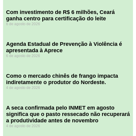
Com investimento de R$ 6 milhões, Ceará
ganha centro para certificação do leite
6 de agosto de 2026
Agenda Estadual de Prevenção à Violência é
apresentada à Aprece
6 de agosto de 2026
​Como o mercado chinês de frango impacta
indiretamente o produtor do Nordeste.
4 de agosto de 2026
A seca confirmada pelo INMET em agosto
significa que o pasto ressecado não recuperará
a produtividade antes de novembro
4 de agosto de 2026