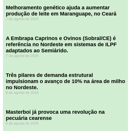
Melhoramento genético ajuda a aumentar
produção de leite em Maranguape, no Ceará
7 de agosto de 2026
A Embrapa Caprinos e Ovinos (Sobral/CE) é
referência no Nordeste em sistemas de ILPF
adaptados ao Semiárido.
7 de agosto de 2026
​Três pilares de demanda estrutural
impulsionam o avanço de 10% na área de milho
no Nordeste.
6 de agosto de 2026
Masterboi já provoca uma revolução na
pecuária cearense
6 de agosto de 2026