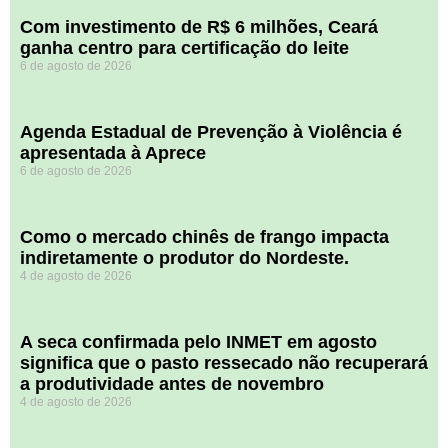
Com investimento de R$ 6 milhões, Ceará
ganha centro para certificação do leite
6 de agosto de 2026
Agenda Estadual de Prevenção à Violência é
apresentada à Aprece
6 de agosto de 2026
​Como o mercado chinês de frango impacta
indiretamente o produtor do Nordeste.
4 de agosto de 2026
A seca confirmada pelo INMET em agosto
significa que o pasto ressecado não recuperará
a produtividade antes de novembro
4 de agosto de 2026