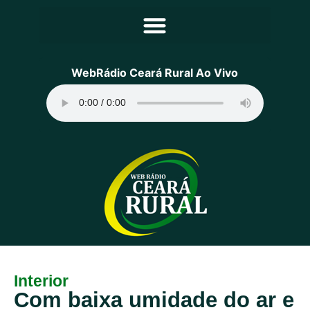
Principal
WebRádio Ceará Rural Ao Vivo
Notícias
Programação
Equipe
Contato
Sobre
Interior
Com baixa umidade do ar e