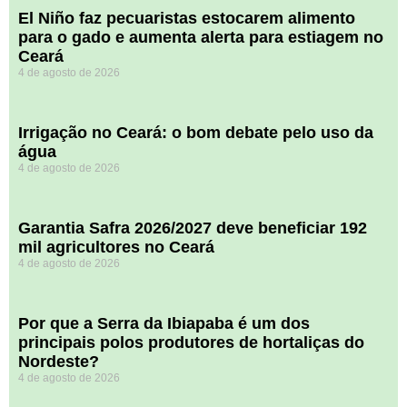
El Niño faz pecuaristas estocarem alimento
para o gado e aumenta alerta para estiagem no
Ceará
4 de agosto de 2026
Irrigação no Ceará: o bom debate pelo uso da
água
4 de agosto de 2026
Garantia Safra 2026/2027 deve beneficiar 192
mil agricultores no Ceará
4 de agosto de 2026
Por que a Serra da Ibiapaba é um dos
principais polos produtores de hortaliças do
Nordeste?
4 de agosto de 2026