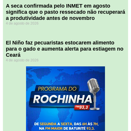
A seca confirmada pelo INMET em agosto
significa que o pasto ressecado não recuperará
a produtividade antes de novembro
4 de agosto de 2026
El Niño faz pecuaristas estocarem alimento
para o gado e aumenta alerta para estiagem no
Ceará
4 de agosto de 2026