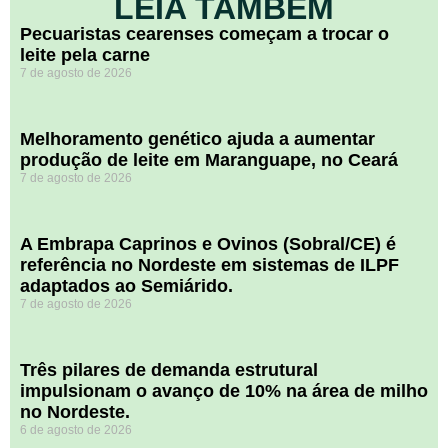
LEIA TAMBÉM
Pecuaristas cearenses começam a trocar o
leite pela carne
7 de agosto de 2026
Melhoramento genético ajuda a aumentar
produção de leite em Maranguape, no Ceará
7 de agosto de 2026
A Embrapa Caprinos e Ovinos (Sobral/CE) é
referência no Nordeste em sistemas de ILPF
adaptados ao Semiárido.
7 de agosto de 2026
​Três pilares de demanda estrutural
impulsionam o avanço de 10% na área de milho
no Nordeste.
6 de agosto de 2026