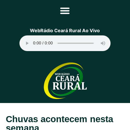
Principal
WebRádio Ceará Rural Ao Vivo
Notícias
Programação
Equipe
Contato
Sobre
Chuvas acontecem nesta
semana