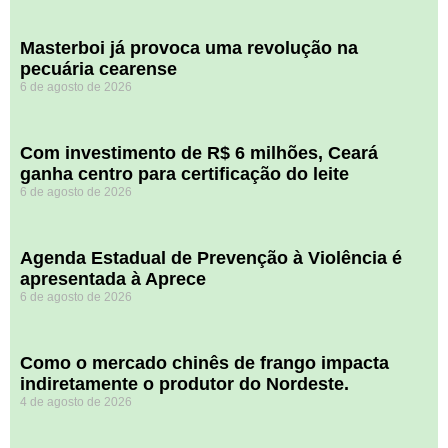
Masterboi já provoca uma revolução na
pecuária cearense
6 de agosto de 2026
Com investimento de R$ 6 milhões, Ceará
ganha centro para certificação do leite
6 de agosto de 2026
Agenda Estadual de Prevenção à Violência é
apresentada à Aprece
6 de agosto de 2026
​Como o mercado chinês de frango impacta
indiretamente o produtor do Nordeste.
4 de agosto de 2026