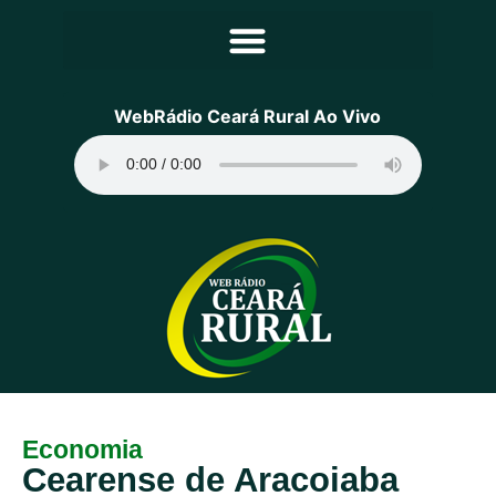
Principal
WebRádio Ceará Rural Ao Vivo
Notícias
Programação
Equipe
Contato
Sobre
Economia
Cearense de Aracoiaba