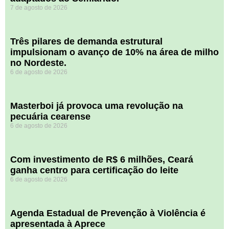
7 de agosto de 2026
​Três pilares de demanda estrutural
impulsionam o avanço de 10% na área de milho
no Nordeste.
6 de agosto de 2026
Masterboi já provoca uma revolução na
pecuária cearense
6 de agosto de 2026
Com investimento de R$ 6 milhões, Ceará
ganha centro para certificação do leite
6 de agosto de 2026
Agenda Estadual de Prevenção à Violência é
apresentada à Aprece