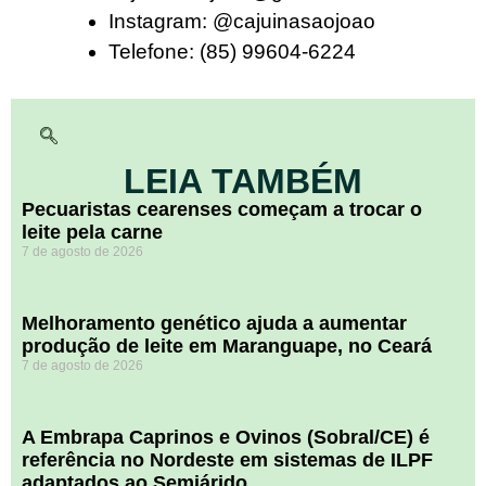
Instagram: @cajuinasaojoao
Telefone: (85) 99604-6224
LEIA TAMBÉM
Pecuaristas cearenses começam a trocar o
leite pela carne
7 de agosto de 2026
Melhoramento genético ajuda a aumentar
produção de leite em Maranguape, no Ceará
7 de agosto de 2026
A Embrapa Caprinos e Ovinos (Sobral/CE) é
referência no Nordeste em sistemas de ILPF
adaptados ao Semiárido.