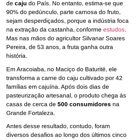
de
caju
do País. No entanto, estima-se que
90% do pedúnculo, parte carnosa do fruto,
sejam desperdiçados, porque a indústria foca
na extração da castanha, conforme
estudos
.
Mas nas mãos do agricultor Silvanar Soares
Pereira, de 53 anos, a fruta ganha outra
história.
Em Aracoiaba, no Maciço do Baturité, ele
transforma a carne do caju cultivado por 42
famílias em cajuína. Após dois dias de
pasteurização artesanal, o produto chega às
casas de cerca de
500 consumidores
na
Grande Fortaleza.
Antes desse resultado, contudo, foram
diversos desafios ao longo dos últimos cinco