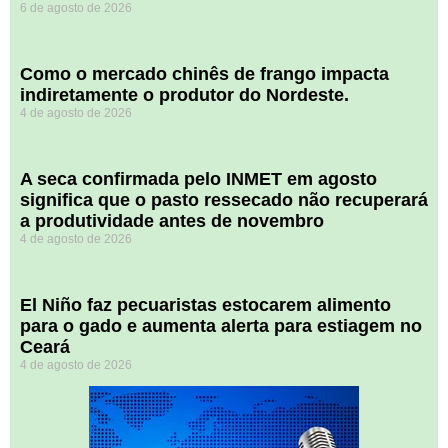
6 de agosto de 2026
​Como o mercado chinês de frango impacta
indiretamente o produtor do Nordeste.
4 de agosto de 2026
A seca confirmada pelo INMET em agosto
significa que o pasto ressecado não recuperará
a produtividade antes de novembro
4 de agosto de 2026
El Niño faz pecuaristas estocarem alimento
para o gado e aumenta alerta para estiagem no
Ceará
4 de agosto de 2026