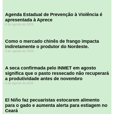
Agenda Estadual de Prevenção à Violência é
apresentada à Aprece
6 de agosto de 2026
​Como o mercado chinês de frango impacta
indiretamente o produtor do Nordeste.
4 de agosto de 2026
A seca confirmada pelo INMET em agosto
significa que o pasto ressecado não recuperará
a produtividade antes de novembro
4 de agosto de 2026
El Niño faz pecuaristas estocarem alimento
para o gado e aumenta alerta para estiagem no
Ceará