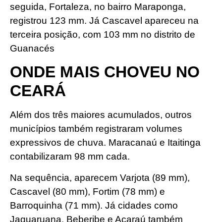
seguida, Fortaleza, no bairro Maraponga,
registrou 123 mm. Já Cascavel apareceu na
terceira posição, com 103 mm no distrito de
Guanacés
ONDE MAIS CHOVEU NO
CEARÁ
Além dos três maiores acumulados, outros
municípios também registraram volumes
expressivos de chuva. Maracanaú e Itaitinga
contabilizaram 98 mm cada.
Na sequência, aparecem Varjota (89 mm),
Cascavel (80 mm), Fortim (78 mm) e
Barroquinha (71 mm). Já cidades como
Jaguaruana, Beberibe e Acaraú também