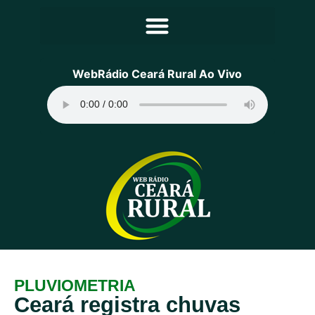
Principal
WebRádio Ceará Rural Ao Vivo
Notícias
Programação
Equipe
Contato
Sobre
PLUVIOMETRIA
Ceará registra chuvas