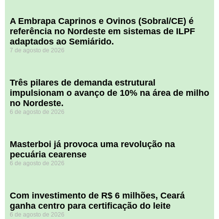
A Embrapa Caprinos e Ovinos (Sobral/CE) é
referência no Nordeste em sistemas de ILPF
adaptados ao Semiárido.
7 de agosto de 2026
​Três pilares de demanda estrutural
impulsionam o avanço de 10% na área de milho
no Nordeste.
6 de agosto de 2026
Masterboi já provoca uma revolução na
pecuária cearense
6 de agosto de 2026
Com investimento de R$ 6 milhões, Ceará
ganha centro para certificação do leite
6 de agosto de 2026