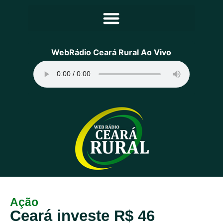
Principal
WebRádio Ceará Rural Ao Vivo
Notícias
Programação
Equipe
Contato
Sobre
Ação
Ceará investe R$ 46