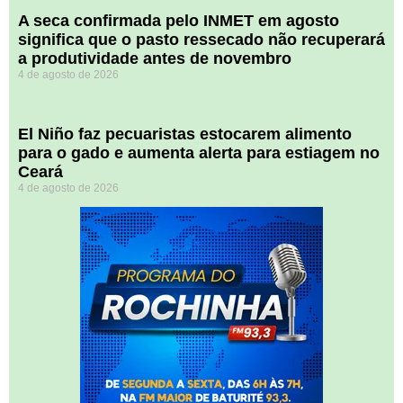
A seca confirmada pelo INMET em agosto
significa que o pasto ressecado não recuperará
a produtividade antes de novembro
4 de agosto de 2026
El Niño faz pecuaristas estocarem alimento
para o gado e aumenta alerta para estiagem no
Ceará
4 de agosto de 2026