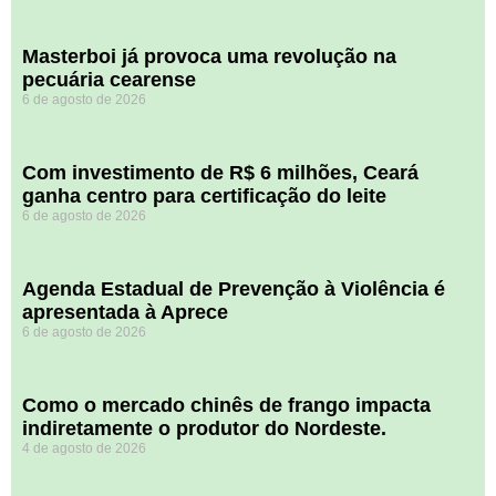
Masterboi já provoca uma revolução na
pecuária cearense
6 de agosto de 2026
Com investimento de R$ 6 milhões, Ceará
ganha centro para certificação do leite
6 de agosto de 2026
Agenda Estadual de Prevenção à Violência é
apresentada à Aprece
6 de agosto de 2026
​Como o mercado chinês de frango impacta
indiretamente o produtor do Nordeste.
4 de agosto de 2026