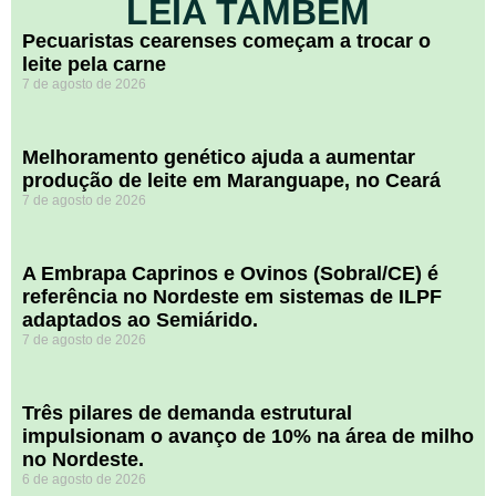
LEIA TAMBÉM
Pecuaristas cearenses começam a trocar o
leite pela carne
7 de agosto de 2026
Melhoramento genético ajuda a aumentar
produção de leite em Maranguape, no Ceará
7 de agosto de 2026
A Embrapa Caprinos e Ovinos (Sobral/CE) é
referência no Nordeste em sistemas de ILPF
adaptados ao Semiárido.
7 de agosto de 2026
​Três pilares de demanda estrutural
impulsionam o avanço de 10% na área de milho
no Nordeste.
6 de agosto de 2026