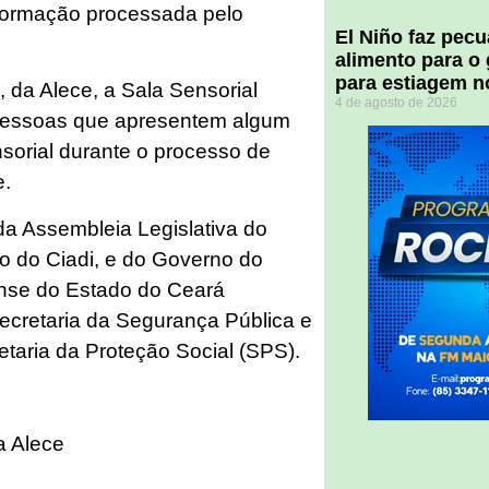
formação processada pelo
El Niño faz pec
alimento para o
para estiagem n
, da Alece, a Sala Sensorial
4 de agosto de 2026
 pessoas que apresentem algum
sorial durante o processo de
e.
da Assembleia Legislativa do
o do Ciadi, e do Governo do
ense do Estado do Ceará
ecretaria da Segurança Pública e
etaria da Proteção Social (SPS).
a Alece