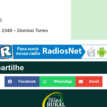
07.
 2348 – Dionísio Torres
rtilhe
Facebook
WhatsApp
Email