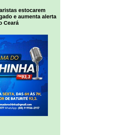
uaristas estocarem
 gado e aumenta alerta
o Ceará