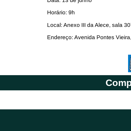
Data: 13 de junho
Horário: 9h
Local: Anexo III da Alece, sala 3
Endereço: Avenida Pontes Vieira,
Compa