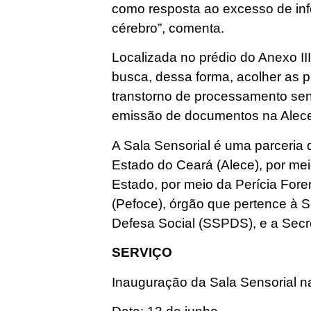
como resposta ao excesso de in
cérebro”, comenta.
Localizada no prédio do Anexo III
busca, dessa forma, acolher as
transtorno de processamento sen
emissão de documentos na Alec
A Sala Sensorial é uma parceria 
Estado do Ceará (Alece), por mei
Estado, por meio da Perícia For
(Pefoce), órgão que pertence à S
Defesa Social (SSPDS), e a Secr
SERVIÇO
Inauguração da Sala Sensorial n