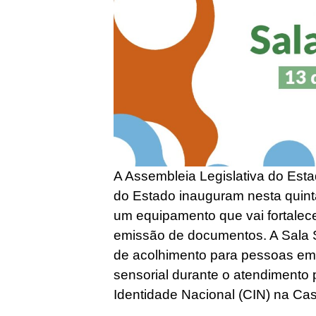
A Assembleia Legislativa do Est
do Estado inauguram nesta quinta-
um equipamento que vai fortalec
emissão de documentos. A Sala 
de acolhimento para pessoas e
sensorial durante o atendimento 
Identidade Nacional (CIN) na Ca