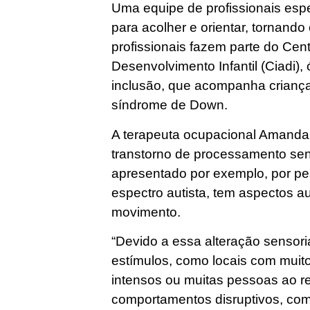
Uma equipe de profissionais espe
para acolher e orientar, tornando
profissionais fazem parte do Cen
Desenvolvimento Infantil (Ciadi)
inclusão, que acompanha crianç
síndrome de Down.
A terapeuta ocupacional Amanda S
transtorno de processamento sen
apresentado por exemplo, por pe
espectro autista, tem aspectos audi
movimento.
“Devido a essa alteração sensor
estímulos, como locais com muito
intensos ou muitas pessoas ao 
comportamentos disruptivos, com