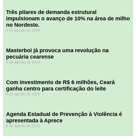
​Três pilares de demanda estrutural
impulsionam o avanço de 10% na área de milho
no Nordeste.
6 de agosto de 2026
Masterboi já provoca uma revolução na
pecuária cearense
6 de agosto de 2026
Com investimento de R$ 6 milhões, Ceará
ganha centro para certificação do leite
6 de agosto de 2026
Agenda Estadual de Prevenção à Violência é
apresentada à Aprece
6 de agosto de 2026