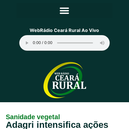
Principal
WebRádio Ceará Rural Ao Vivo
Notícias
Programação
Equipe
Contato
Sobre
Sanidade vegetal
Adagri intensifica ações