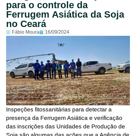
para o controle da
Ferrugem Asiática da Soja
no Ceará
Fábio Moura
16/09/2024
Inspeções fitossanitárias para detectar a
presença da Ferrugem Asiática e verificação
das inscrições das Unidades de Produção de
Soja são algumas das ações que a Agência de