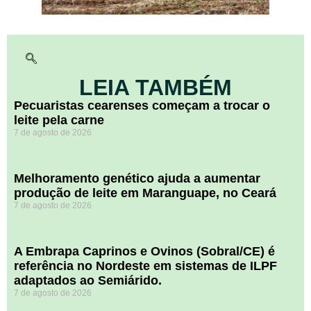
LEIA TAMBÉM
Pecuaristas cearenses começam a trocar o
leite pela carne
7 de agosto de 2026
Melhoramento genético ajuda a aumentar
produção de leite em Maranguape, no Ceará
7 de agosto de 2026
A Embrapa Caprinos e Ovinos (Sobral/CE) é
referência no Nordeste em sistemas de ILPF
adaptados ao Semiárido.
7 de agosto de 2026