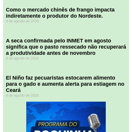
​Como o mercado chinês de frango impacta
indiretamente o produtor do Nordeste.
4 de agosto de 2026
A seca confirmada pelo INMET em agosto
significa que o pasto ressecado não recuperará
a produtividade antes de novembro
4 de agosto de 2026
El Niño faz pecuaristas estocarem alimento
para o gado e aumenta alerta para estiagem no
Ceará
4 de agosto de 2026