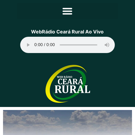
Principal
WebRádio Ceará Rural Ao Vivo
Notícias
Programação
Equipe
Contato
Sobre