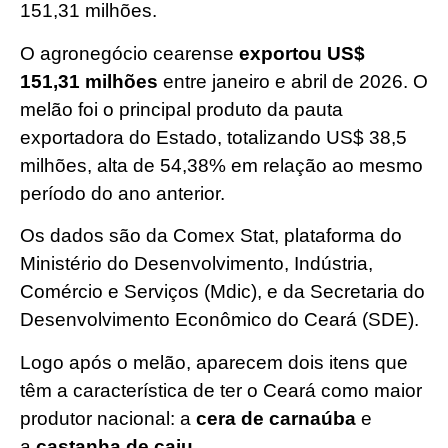
151,31 milhões.
O agronegócio cearense
exportou US$
151,31 milhões
entre janeiro e abril de 2026. O
melão foi o principal produto da pauta
exportadora do Estado, totalizando US$ 38,5
milhões, alta de 54,38% em relação ao mesmo
período do ano anterior.
Os dados são da Comex Stat, plataforma do
Ministério do Desenvolvimento, Indústria,
Comércio e Serviços (Mdic), e da Secretaria do
Desenvolvimento Econômico do Ceará (SDE).
Logo após o melão, aparecem dois itens que
têm a característica de ter o Ceará como maior
produtor nacional: a
cera de carnaúba
e
a
castanha de caju
.