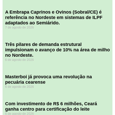
A Embrapa Caprinos e Ovinos (Sobral/CE) é
referência no Nordeste em sistemas de ILPF
adaptados ao Semiárido.
7 de agosto de 2026
​Três pilares de demanda estrutural
impulsionam o avanço de 10% na área de milho
no Nordeste.
6 de agosto de 2026
Masterboi já provoca uma revolução na
pecuária cearense
6 de agosto de 2026
Com investimento de R$ 6 milhões, Ceará
ganha centro para certificação do leite
6 de agosto de 2026