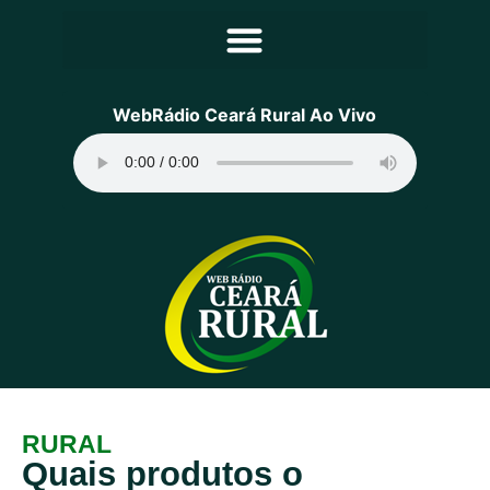
Principal
WebRádio Ceará Rural Ao Vivo
Notícias
Programação
Equipe
Contato
Sobre
RURAL
Quais produtos o