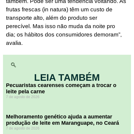
também. Pode ser uma tendência voltando. As
frutas frescas (in natura) têm um custo de
transporte alto, além do produto ser
perecível. Mas isso não muda da noite pro
dia; os hábitos dos consumidores demoram”,
avalia.
LEIA TAMBÉM
Pecuaristas cearenses começam a trocar o
leite pela carne
7 de agosto de 2026
Melhoramento genético ajuda a aumentar
produção de leite em Maranguape, no Ceará
7 de agosto de 2026