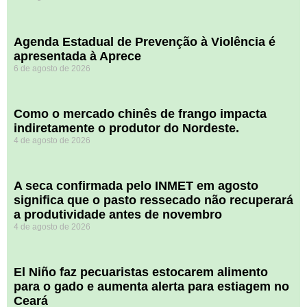
Agenda Estadual de Prevenção à Violência é
apresentada à Aprece
6 de agosto de 2026
​Como o mercado chinês de frango impacta
indiretamente o produtor do Nordeste.
4 de agosto de 2026
A seca confirmada pelo INMET em agosto
significa que o pasto ressecado não recuperará
a produtividade antes de novembro
4 de agosto de 2026
El Niño faz pecuaristas estocarem alimento
para o gado e aumenta alerta para estiagem no
Ceará