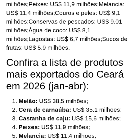
milhões;Peixes: US$ 11,9 milhões;Melancia:
US$ 11,4 milhões;Couros e peles: US$ 9,1
milhões;Conservas de pescados: US$ 9,01
milhões;Água de coco: US$ 8,1
milhões;Lagostas: US$ 6,7 milhões;Sucos de
frutas: US$ 5,9 milhões.
Confira a lista de produtos
mais exportados do Ceará
em 2026 (jan-abr):
Melão:
US$ 38,5 milhões;
Cera de carnaúba:
US$ 35,1 milhões;
Castanha de caju:
US$ 15,6 milhões;
Peixes:
US$ 11,9 milhões;
Melancia:
US$ 11,4 milhões;