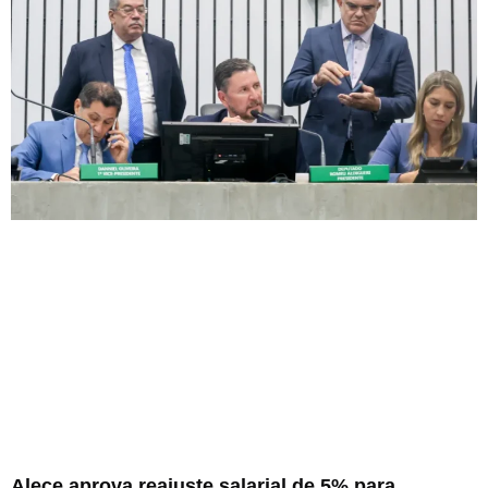
Alece aprova reajuste salarial de 5% para