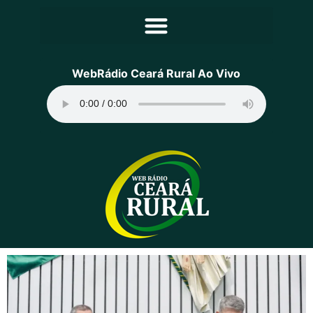
Principal
WebRádio Ceará Rural Ao Vivo
Notícias
Programação
Equipe
Contato
Sobre