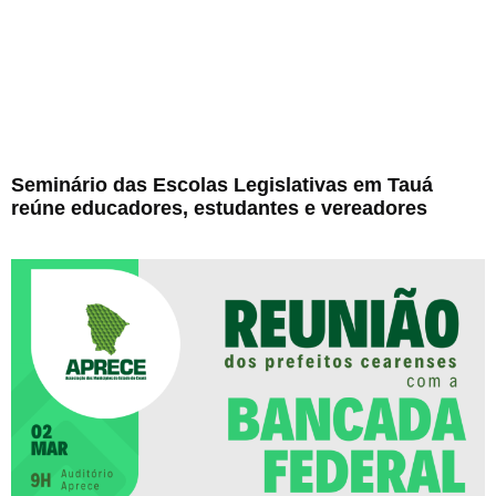
Seminário das Escolas Legislativas em Tauá
reúne educadores, estudantes e vereadores