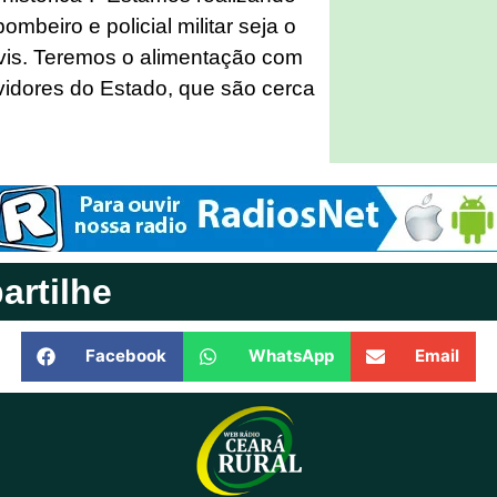
ombeiro e policial militar seja o
vis. Teremos o alimentação com
vidores do Estado, que são cerca
rtilhe
Facebook
WhatsApp
Email