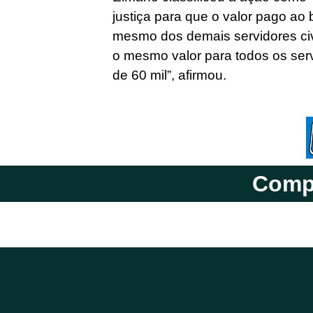
justiça para que o valor pago ao b
mesmo dos demais servidores ci
o mesmo valor para todos os ser
de 60 mil”, afirmou.
Compa