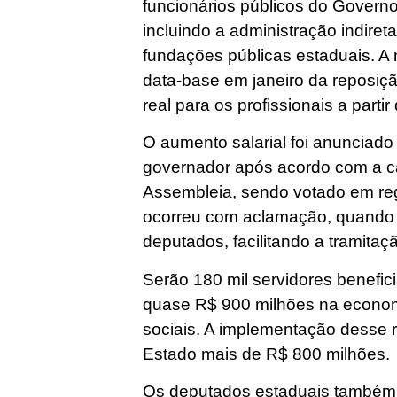
funcionários públicos do Governo 
incluindo a administração indiret
fundações públicas estaduais. A
data-base em janeiro da reposiç
real para os profissionais a partir
O aumento salarial foi anunciado
governador após acordo com a ca
Assembleia, sendo votado em re
ocorreu com aclamação, quando 
deputados, facilitando a tramitaç
Serão 180 mil servidores benefi
quase R$ 900 milhões na econom
sociais. A implementação desse r
Estado mais de R$ 800 milhões.
Os deputados estaduais também a