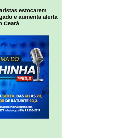
uaristas estocarem
 gado e aumenta alerta
o Ceará