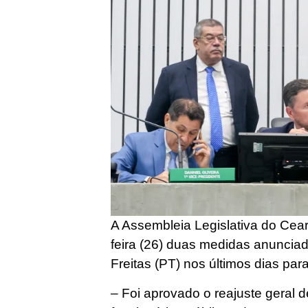
A Assembleia Legislativa do Cear
feira (26) duas medidas anuncia
Freitas (PT) nos últimos dias par
– Foi aprovado o reajuste geral 