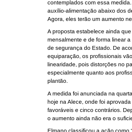
contemplados com essa medida. A
auxílio-alimentação abaixo dos d
Agora, eles terão um aumento n
A proposta estabelece ainda que 
mensalmente e de forma linear a 
de segurança do Estado. De aco
equiparação, os profissionais vã
linearidade, pois distorções no 
especialmente quanto aos profis
plantão.
A medida foi anunciada na quart
hoje na Alece, onde foi aprovad
favoráveis e cinco contrários. D
o aumento ainda não era o sufici
Elmano classificou a ação como “