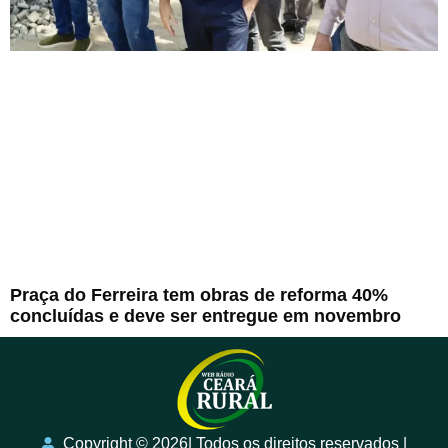
Praça do Ferreira tem obras de reforma 40%
concluídas e deve ser entregue em novembro
Copyright ©️ 2026| Todos os direitos reservados |