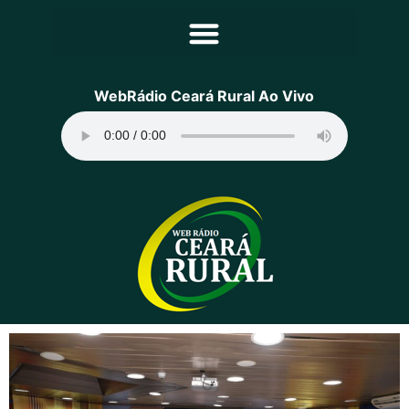
Principal
WebRádio Ceará Rural Ao Vivo
Notícias
Programação
Equipe
Contato
Sobre