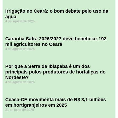
Irrigação no Ceará: o bom debate pelo uso da
água
4 de agosto de 2026
Garantia Safra 2026/2027 deve beneficiar 192
mil agricultores no Ceará
4 de agosto de 2026
Por que a Serra da Ibiapaba é um dos
principais polos produtores de hortaliças do
Nordeste?
4 de agosto de 2026
Ceasa-CE movimenta mais de R$ 3,1 bilhões
em hortigranjeiros em 2025
31 de julho de 2026