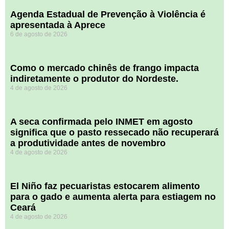
Agenda Estadual de Prevenção à Violência é
apresentada à Aprece
6 de agosto de 2026
​Como o mercado chinês de frango impacta
indiretamente o produtor do Nordeste.
4 de agosto de 2026
A seca confirmada pelo INMET em agosto
significa que o pasto ressecado não recuperará
a produtividade antes de novembro
4 de agosto de 2026
El Niño faz pecuaristas estocarem alimento
para o gado e aumenta alerta para estiagem no
Ceará
4 de agosto de 2026