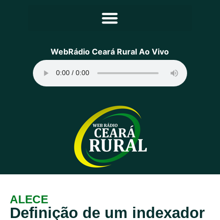
Principal
WebRádio Ceará Rural Ao Vivo
Notícias
Programação
Equipe
Contato
Sobre
ALECE
Definição de um indexador