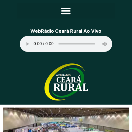
Principal
WebRádio Ceará Rural Ao Vivo
Notícias
Programação
Equipe
Contato
Sobre