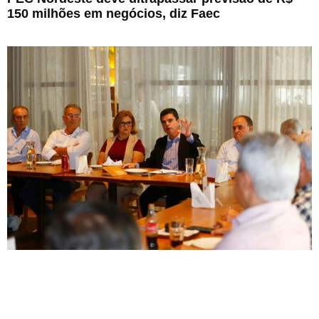
150 milhões em negócios, diz Faec