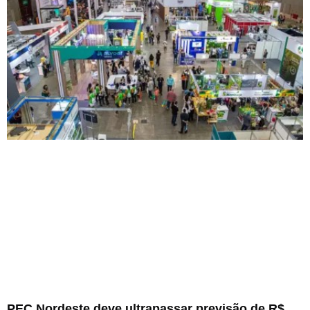
PEC Nordeste deve ultrapassar previsão de R$