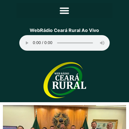
Principal
WebRádio Ceará Rural Ao Vivo
Notícias
Programação
Equipe
Contato
Sobre