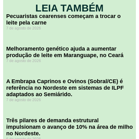
LEIA TAMBÉM
Pecuaristas cearenses começam a trocar o
leite pela carne
7 de agosto de 2026
Melhoramento genético ajuda a aumentar
produção de leite em Maranguape, no Ceará
7 de agosto de 2026
A Embrapa Caprinos e Ovinos (Sobral/CE) é
referência no Nordeste em sistemas de ILPF
adaptados ao Semiárido.
7 de agosto de 2026
​Três pilares de demanda estrutural
impulsionam o avanço de 10% na área de milho
no Nordeste.