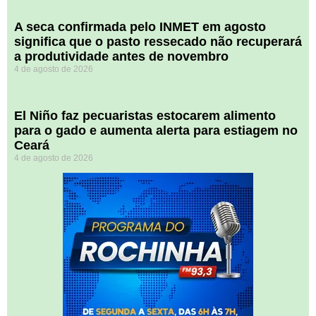
A seca confirmada pelo INMET em agosto
significa que o pasto ressecado não recuperará
a produtividade antes de novembro
4 de agosto de 2026
El Niño faz pecuaristas estocarem alimento
para o gado e aumenta alerta para estiagem no
Ceará
4 de agosto de 2026