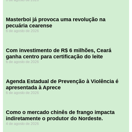
6 de agosto de 2026
Masterboi já provoca uma revolução na
pecuária cearense
6 de agosto de 2026
Com investimento de R$ 6 milhões, Ceará
ganha centro para certificação do leite
6 de agosto de 2026
Agenda Estadual de Prevenção à Violência é
apresentada à Aprece
6 de agosto de 2026
​Como o mercado chinês de frango impacta
indiretamente o produtor do Nordeste.
4 de agosto de 2026