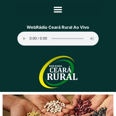
Principal
WebRádio Ceará Rural Ao Vivo
Notícias
Programação
Equipe
Contato
Sobre