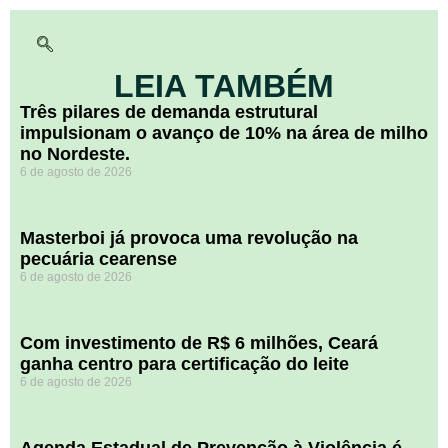
LEIA TAMBÉM
​Três pilares de demanda estrutural
impulsionam o avanço de 10% na área de milho
no Nordeste.
6 de agosto de 2026
Masterboi já provoca uma revolução na
pecuária cearense
6 de agosto de 2026
Com investimento de R$ 6 milhões, Ceará
ganha centro para certificação do leite
6 de agosto de 2026