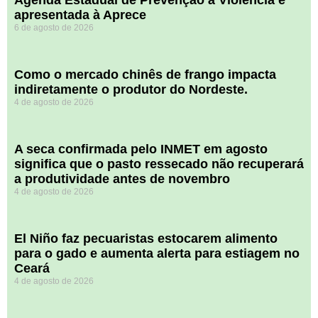
Agenda Estadual de Prevenção à Violência é
apresentada à Aprece
6 de agosto de 2026
​Como o mercado chinês de frango impacta
indiretamente o produtor do Nordeste.
4 de agosto de 2026
A seca confirmada pelo INMET em agosto
significa que o pasto ressecado não recuperará
a produtividade antes de novembro
4 de agosto de 2026
El Niño faz pecuaristas estocarem alimento
para o gado e aumenta alerta para estiagem no
Ceará
4 de agosto de 2026