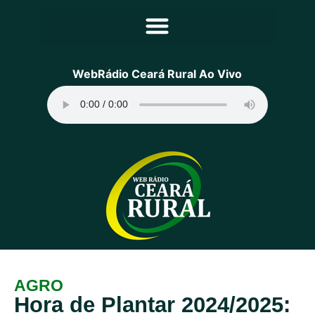
Principal
WebRádio Ceará Rural Ao Vivo
Notícias
Programação
Equipe
Contato
Sobre
AGRO
Hora de Plantar 2024/2025: