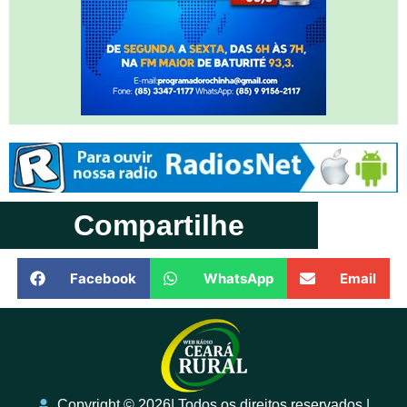
Compartilhe
Facebook
WhatsApp
Email
Copyright ©️ 2026| Todos os direitos reservados |