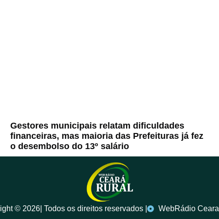
Gestores municipais relatam dificuldades
financeiras, mas maioria das Prefeituras já fez
o desembolso do 13º salário
ght ©️ 2026| Todos os direitos reservados |
WebRádio Ceara