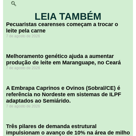
LEIA TAMBÉM
Pecuaristas cearenses começam a trocar o
leite pela carne
7 de agosto de 2026
Melhoramento genético ajuda a aumentar
produção de leite em Maranguape, no Ceará
7 de agosto de 2026
A Embrapa Caprinos e Ovinos (Sobral/CE) é
referência no Nordeste em sistemas de ILPF
adaptados ao Semiárido.
7 de agosto de 2026
​Três pilares de demanda estrutural
impulsionam o avanço de 10% na área de milho