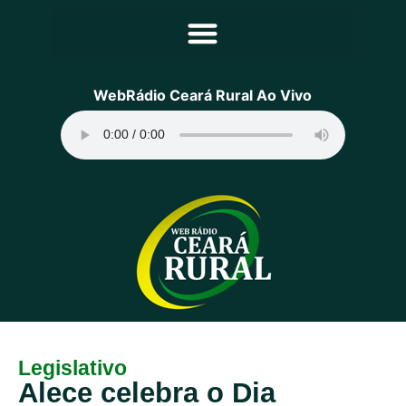
Principal
WebRádio Ceará Rural Ao Vivo
Notícias
Programação
Equipe
Contato
Sobre
Legislativo
Alece celebra o Dia