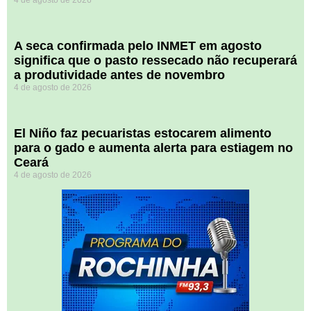
4 de agosto de 2026
A seca confirmada pelo INMET em agosto
significa que o pasto ressecado não recuperará
a produtividade antes de novembro
4 de agosto de 2026
El Niño faz pecuaristas estocarem alimento
para o gado e aumenta alerta para estiagem no
Ceará
4 de agosto de 2026