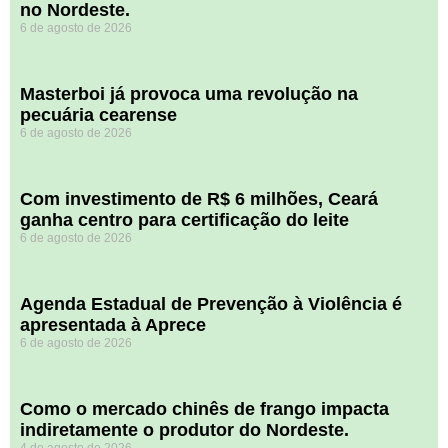
no Nordeste.
6 de agosto de 2026
Masterboi já provoca uma revolução na
pecuária cearense
6 de agosto de 2026
Com investimento de R$ 6 milhões, Ceará
ganha centro para certificação do leite
6 de agosto de 2026
Agenda Estadual de Prevenção à Violência é
apresentada à Aprece
6 de agosto de 2026
​Como o mercado chinês de frango impacta
indiretamente o produtor do Nordeste.