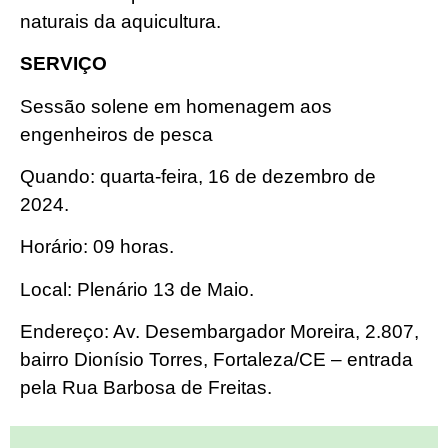
naturais da aquicultura.
SERVIÇO
Sessão solene em homenagem aos
engenheiros de pesca
Quando: quarta-feira, 16 de dezembro de
2024.
Horário: 09 horas.
Local: Plenário 13 de Maio.
Endereço: Av. Desembargador Moreira, 2.807,
bairro Dionísio Torres, Fortaleza/CE – entrada
pela Rua Barbosa de Freitas.