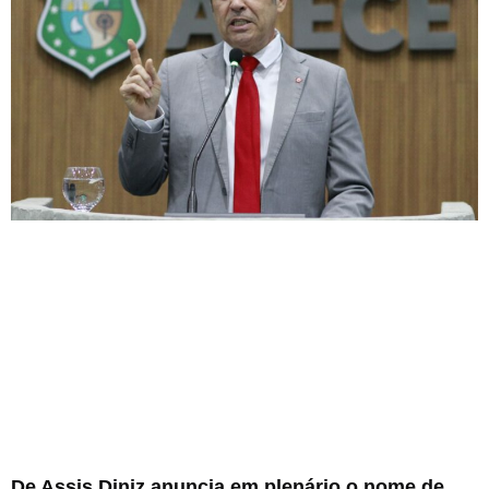
De Assis Diniz anuncia em plenário o nome de