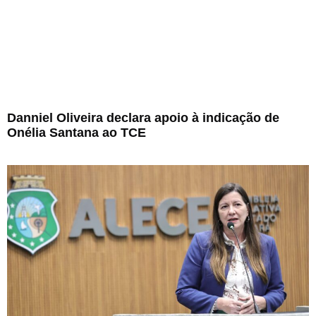
Danniel Oliveira declara apoio à indicação de
Onélia Santana ao TCE