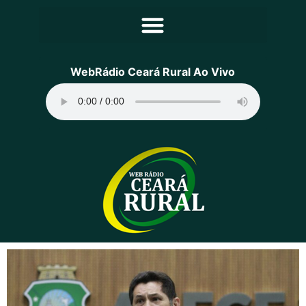
Principal
WebRádio Ceará Rural Ao Vivo
Notícias
Programação
Equipe
Contato
Sobre