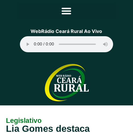
Principal
WebRádio Ceará Rural Ao Vivo
Notícias
Programação
Equipe
Contato
Sobre
Legislativo
Lia Gomes destaca