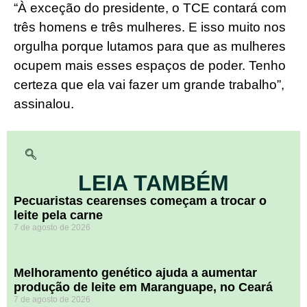
“À exceção do presidente, o TCE contará com
três homens e três mulheres. E isso muito nos
orgulha porque lutamos para que as mulheres
ocupem mais esses espaços de poder. Tenho
certeza que ela vai fazer um grande trabalho”,
assinalou.
LEIA TAMBÉM
Pecuaristas cearenses começam a trocar o
leite pela carne
7 de agosto de 2026
Melhoramento genético ajuda a aumentar
produção de leite em Maranguape, no Ceará
7 de agosto de 2026