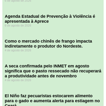
6 de agosto de 2026
Agenda Estadual de Prevenção à Violência é
apresentada à Aprece
6 de agosto de 2026
​Como o mercado chinês de frango impacta
indiretamente o produtor do Nordeste.
4 de agosto de 2026
A seca confirmada pelo INMET em agosto
significa que o pasto ressecado não recuperará
a produtividade antes de novembro
4 de agosto de 2026
El Niño faz pecuaristas estocarem alimento
para o gado e aumenta alerta para estiagem no
Ceará