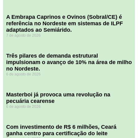
A Embrapa Caprinos e Ovinos (Sobral/CE) é
referência no Nordeste em sistemas de ILPF
adaptados ao Semiárido.
7 de agosto de 2026
​Três pilares de demanda estrutural
impulsionam o avanço de 10% na área de milho
no Nordeste.
6 de agosto de 2026
Masterboi já provoca uma revolução na
pecuária cearense
6 de agosto de 2026
Com investimento de R$ 6 milhões, Ceará
ganha centro para certificação do leite