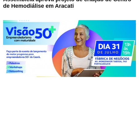
de Hemodiálise em Aracati