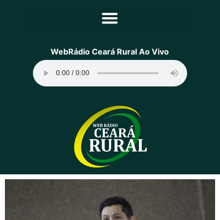
Principal
WebRádio Ceará Rural Ao Vivo
Notícias
Programação
Equipe
Contato
Sobre