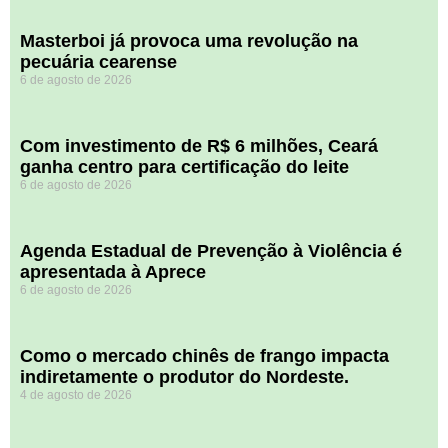
Masterboi já provoca uma revolução na
pecuária cearense
6 de agosto de 2026
Com investimento de R$ 6 milhões, Ceará
ganha centro para certificação do leite
6 de agosto de 2026
Agenda Estadual de Prevenção à Violência é
apresentada à Aprece
6 de agosto de 2026
​Como o mercado chinês de frango impacta
indiretamente o produtor do Nordeste.
4 de agosto de 2026