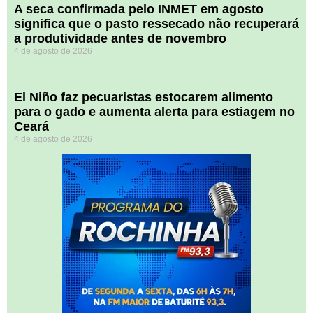
A seca confirmada pelo INMET em agosto
significa que o pasto ressecado não recuperará
a produtividade antes de novembro
4 de agosto de 2026
El Niño faz pecuaristas estocarem alimento
para o gado e aumenta alerta para estiagem no
Ceará
4 de agosto de 2026