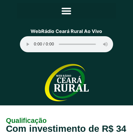
Principal
WebRádio Ceará Rural Ao Vivo
Notícias
Programação
Equipe
Contato
Sobre
Qualificação
Com investimento de R$ 34