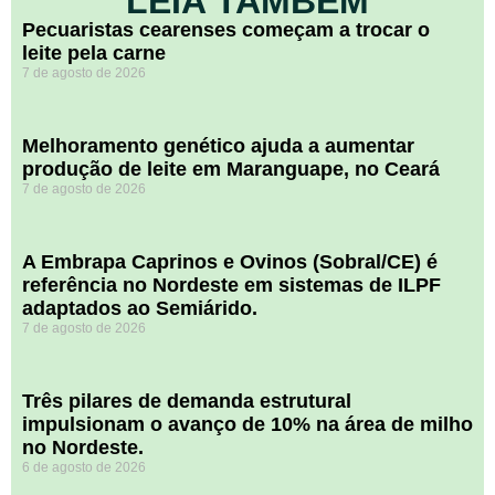
LEIA TAMBÉM
Pecuaristas cearenses começam a trocar o
leite pela carne
7 de agosto de 2026
Melhoramento genético ajuda a aumentar
produção de leite em Maranguape, no Ceará
7 de agosto de 2026
A Embrapa Caprinos e Ovinos (Sobral/CE) é
referência no Nordeste em sistemas de ILPF
adaptados ao Semiárido.
7 de agosto de 2026
​Três pilares de demanda estrutural
impulsionam o avanço de 10% na área de milho
no Nordeste.
6 de agosto de 2026