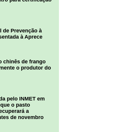
l de Prevenção à
esentada à Aprece
 chinês de frango
amente o produtor do
ada pelo INMET em
 que o pasto
ecuperará a
ntes de novembro