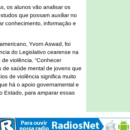
s, os alunos vão analisar os
estudos que possam auxiliar no
rar conhecimento, informação e
-americano, Yvorn Aswad, foi
ncia do Legislativo cearense na
de violência. “Conhecer
 de saúde mental de jovens que
s de violência significa muito
 que há o apoio governamental e
do Estado, para amparar essas