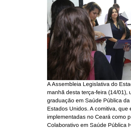
A Assembleia Legislativa do Est
manhã desta terça-feira (14/01),
graduação em Saúde Pública da 
Estados Unidos. A comitiva, que 
implementadas no Ceará como pa
Colaborativo em Saúde Pública Ha