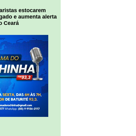
uaristas estocarem
 gado e aumenta alerta
o Ceará