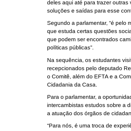
deles aqui até para trazer outra
soluções e saídas para esse cont
Segundo a parlamentar, “é pelo m
que estuda certas questões soci
que podem ser encontrados cam
políticas públicas”.
Na sequência, os estudantes vi
recepcionados pelo deputado Re
o Comitê, além do EFTA e a Com
Cidadania da Casa.
Para o parlamentar, a oportunida
intercambistas estudos sobre a d
a atuação dos órgãos de cidadan
“Para nós, é uma troca de experi