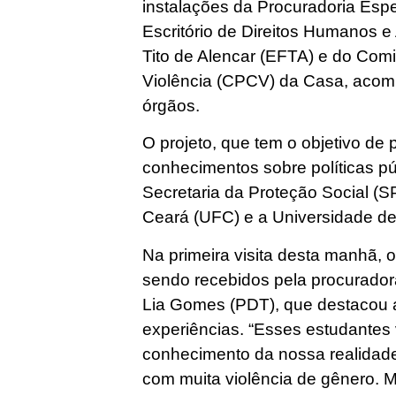
instalações da Procuradoria Esp
Escritório de Direitos Humanos e
Tito de Alencar (EFTA) e do Com
Violência (CPCV) da Casa, aco
órgãos.
O projeto, que tem o objetivo de
conhecimentos sobre políticas púb
Secretaria da Proteção Social (S
Ceará (UFC) e a Universidade de
Na primeira visita desta manhã,
sendo recebidos pela procurador
Lia Gomes (PDT), que destacou a
experiências. “Esses estudantes
conhecimento da nossa realidade
com muita violência de gênero. 