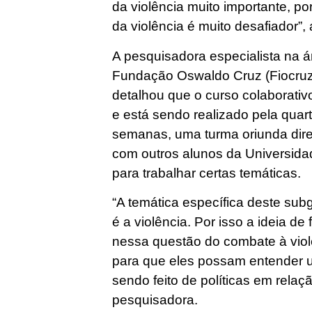
da violência muito importante, p
da violência é muito desafiador”
A pesquisadora especialista na 
Fundação Oswaldo Cruz (Fiocruz 
detalhou que o curso colaborativ
e está sendo realizado pela quar
semanas, uma turma oriunda dir
com outros alunos da Universida
para trabalhar certas temáticas.
“A temática específica deste sub
é a violência. Por isso a ideia de
nessa questão do combate à viol
para que eles possam entender 
sendo feito de políticas em rela
pesquisadora.