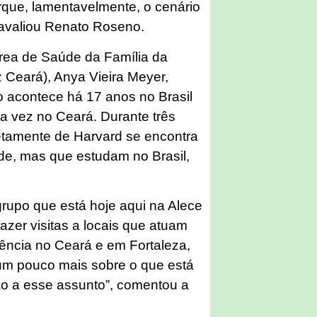
orque, lamentavelmente, o cenário
, avaliou Renato Roseno.
área de Saúde da Família da
Ceará), Anya Vieira Meyer,
o acontece há 17 anos no Brasil
ta vez no Ceará. Durante três
etamente de Harvard se encontra
de, mas que estudam no Brasil,
grupo que está hoje aqui na Alece
 fazer visitas a locais que atuam
ência no Ceará e em Fortaleza,
um pouco mais sobre o que está
ção a esse assunto”, comentou a