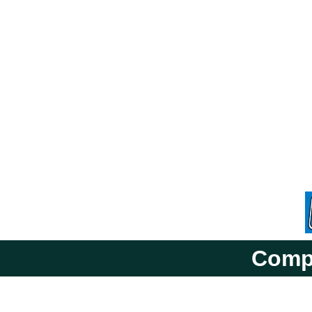
Compa