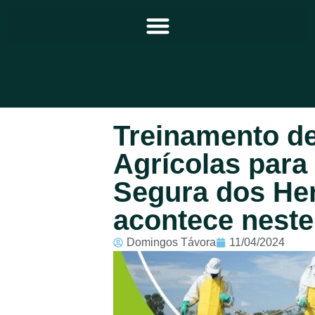
Principal
Treinamento de
Notícias
Agrícolas para
Programação
Segura dos Her
Equipe
acontece nest
Contato
Domingos Távora
11/04/2024
Sobre