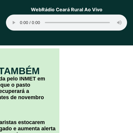
WebRádio Ceará Rural Ao Vivo
 TAMBÉM
ada pelo INMET em
 que o pasto
ecuperará a
ntes de novembro
uaristas estocarem
 gado e aumenta alerta