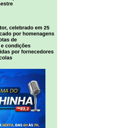
estre
tor, celebrado em 25
arcado por homenagens
notas de
 e condições
cidas por fornecedores
colas