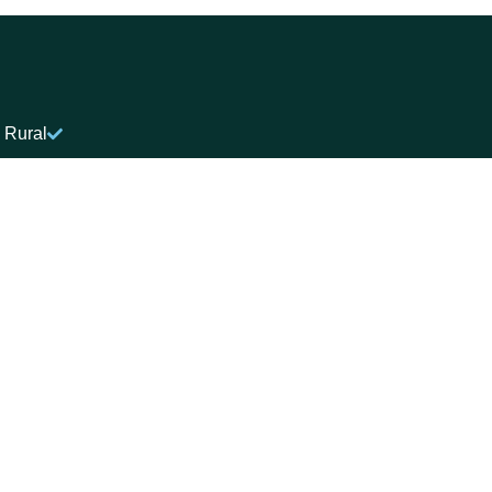
 Rural