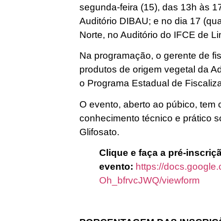
segunda-feira (15), das 13h às 1
Auditório DIBAU; e no dia 17 (quar
Norte, no Auditório do IFCE de Li
Na programação, o gerente de fi
produtos de origem vegetal da Ad
o Programa Estadual de Fiscaliz
O evento, aberto ao púbico, tem 
conhecimento técnico e prático s
Glifosato.
Clique e faça a pré-inscriç
evento:
https://docs.goog
Oh_bfrvcJWQ/viewform