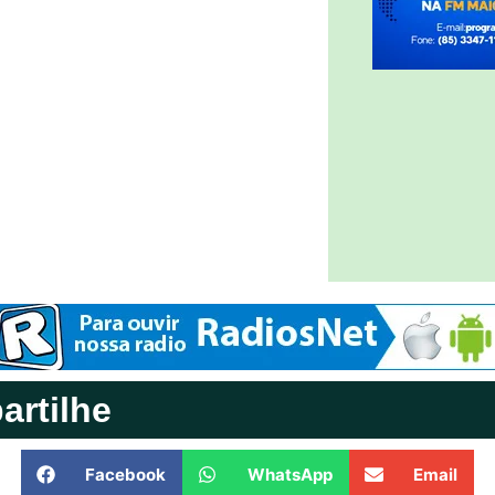
rtilhe
Facebook
WhatsApp
Email