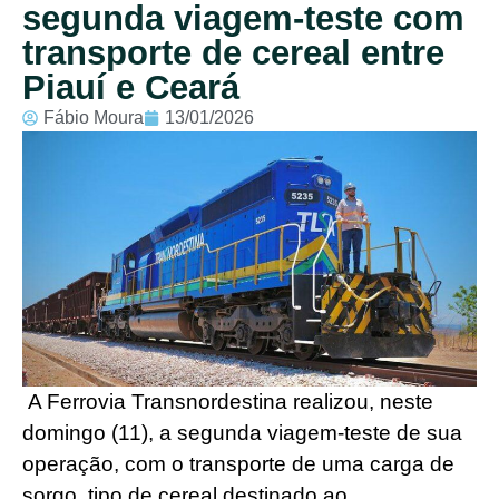
segunda viagem-teste com
transporte de cereal entre
Piauí e Ceará
Fábio Moura
13/01/2026
A Ferrovia Transnordestina realizou, neste
domingo (11), a segunda viagem-teste de sua
operação, com o transporte de uma carga de
sorgo, tipo de cereal destinado ao