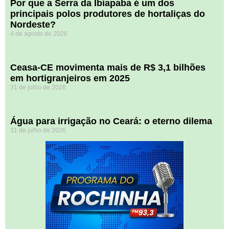
Por que a Serra da Ibiapaba é um dos
principais polos produtores de hortaliças do
Nordeste?
4 de agosto de 2026
Ceasa-CE movimenta mais de R$ 3,1 bilhões
em hortigranjeiros em 2025
31 de julho de 2026
Água para irrigação no Ceará: o eterno dilema
31 de julho de 2026