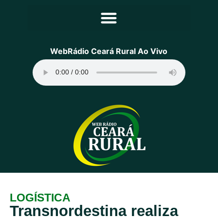
Principal
WebRádio Ceará Rural Ao Vivo
Notícias
Programação
Equipe
Contato
Sobre
LOGÍSTICA
Transnordestina realiza