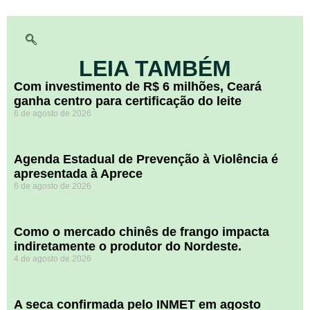
LEIA TAMBÉM
Com investimento de R$ 6 milhões, Ceará
ganha centro para certificação do leite
6 de agosto de 2026
Agenda Estadual de Prevenção à Violência é
apresentada à Aprece
6 de agosto de 2026
​Como o mercado chinês de frango impacta
indiretamente o produtor do Nordeste.
4 de agosto de 2026
A seca confirmada pelo INMET em agosto