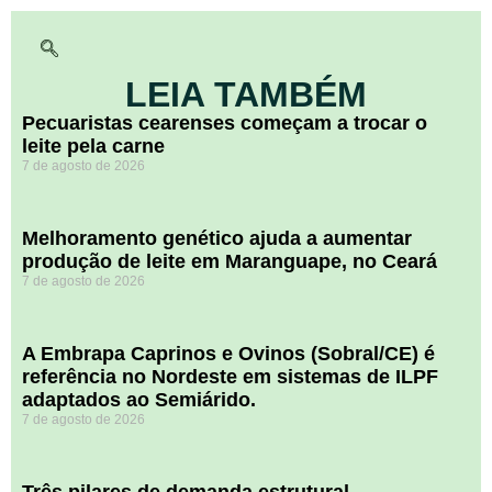
LEIA TAMBÉM
Pecuaristas cearenses começam a trocar o
leite pela carne
7 de agosto de 2026
Melhoramento genético ajuda a aumentar
produção de leite em Maranguape, no Ceará
7 de agosto de 2026
A Embrapa Caprinos e Ovinos (Sobral/CE) é
referência no Nordeste em sistemas de ILPF
adaptados ao Semiárido.
7 de agosto de 2026
​Três pilares de demanda estrutural