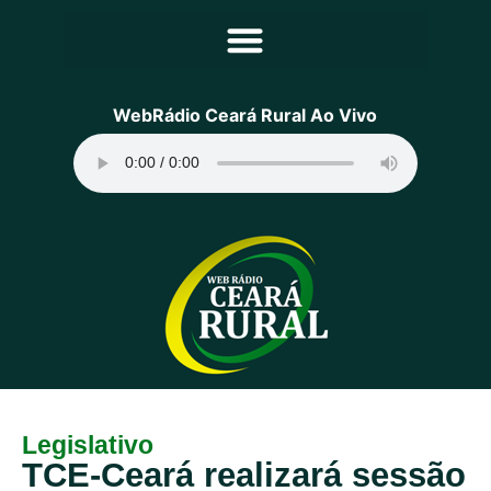
Principal
WebRádio Ceará Rural Ao Vivo
Notícias
Programação
Equipe
Contato
Sobre
Legislativo
TCE-Ceará realizará sessão