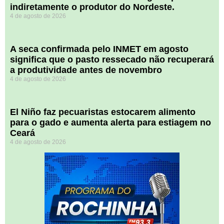
indiretamente o produtor do Nordeste.
4 de agosto de 2026
A seca confirmada pelo INMET em agosto
significa que o pasto ressecado não recuperará
a produtividade antes de novembro
4 de agosto de 2026
El Niño faz pecuaristas estocarem alimento
para o gado e aumenta alerta para estiagem no
Ceará
4 de agosto de 2026