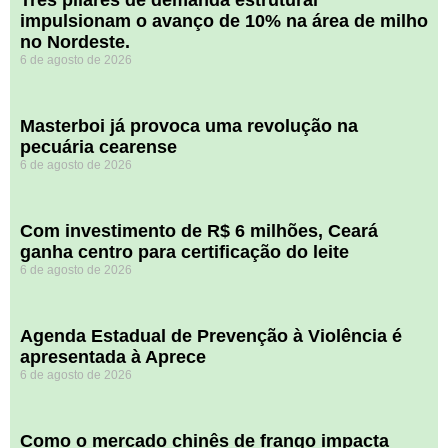
impulsionam o avanço de 10% na área de milho
no Nordeste.
6 de agosto de 2026
Masterboi já provoca uma revolução na
pecuária cearense
6 de agosto de 2026
Com investimento de R$ 6 milhões, Ceará
ganha centro para certificação do leite
6 de agosto de 2026
Agenda Estadual de Prevenção à Violência é
apresentada à Aprece
6 de agosto de 2026
​Como o mercado chinês de frango impacta