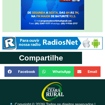
Compartilhe
Facebook
WhatsApp
Email
Copyright ©️ 2026| Todos os direitos reservados |