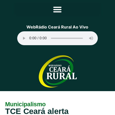
Principal
WebRádio Ceará Rural Ao Vivo
Notícias
Programação
Equipe
Contato
Sobre
Municipalismo
TCE Ceará alerta