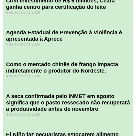
Com investimento de R$ 6 milhões, Ceará
ganha centro para certificação do leite
6 de agosto de 2026
Agenda Estadual de Prevenção à Violência é
apresentada à Aprece
6 de agosto de 2026
​Como o mercado chinês de frango impacta
indiretamente o produtor do Nordeste.
4 de agosto de 2026
A seca confirmada pelo INMET em agosto
significa que o pasto ressecado não recuperará
a produtividade antes de novembro
4 de agosto de 2026
El Niño faz pecuaristas estocarem alimento