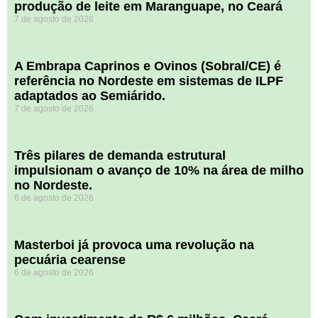
produção de leite em Maranguape, no Ceará
7 de agosto de 2026
A Embrapa Caprinos e Ovinos (Sobral/CE) é
referência no Nordeste em sistemas de ILPF
adaptados ao Semiárido.
7 de agosto de 2026
​Três pilares de demanda estrutural
impulsionam o avanço de 10% na área de milho
no Nordeste.
6 de agosto de 2026
Masterboi já provoca uma revolução na
pecuária cearense
6 de agosto de 2026