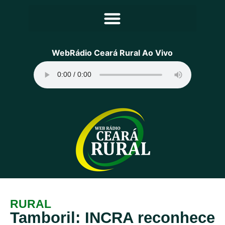
Principal
WebRádio Ceará Rural Ao Vivo
Notícias
Programação
Equipe
Contato
Sobre
RURAL
Tamboril: INCRA reconhece