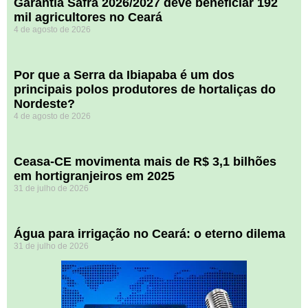
Garantia Safra 2026/2027 deve beneficiar 192
mil agricultores no Ceará
4 de agosto de 2026
Por que a Serra da Ibiapaba é um dos
principais polos produtores de hortaliças do
Nordeste?
4 de agosto de 2026
Ceasa-CE movimenta mais de R$ 3,1 bilhões
em hortigranjeiros em 2025
31 de julho de 2026
Água para irrigação no Ceará: o eterno dilema
31 de julho de 2026