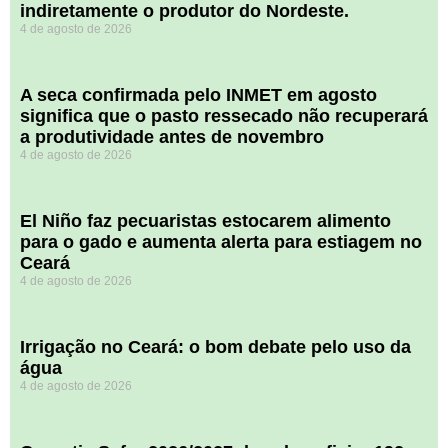
indiretamente o produtor do Nordeste.
4 de agosto de 2026
A seca confirmada pelo INMET em agosto
significa que o pasto ressecado não recuperará
a produtividade antes de novembro
4 de agosto de 2026
El Niño faz pecuaristas estocarem alimento
para o gado e aumenta alerta para estiagem no
Ceará
4 de agosto de 2026
Irrigação no Ceará: o bom debate pelo uso da
água
4 de agosto de 2026