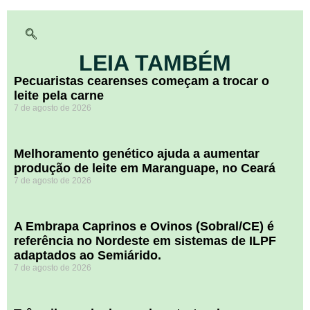
LEIA TAMBÉM
Pecuaristas cearenses começam a trocar o
leite pela carne
7 de agosto de 2026
Melhoramento genético ajuda a aumentar
produção de leite em Maranguape, no Ceará
7 de agosto de 2026
A Embrapa Caprinos e Ovinos (Sobral/CE) é
referência no Nordeste em sistemas de ILPF
adaptados ao Semiárido.
7 de agosto de 2026