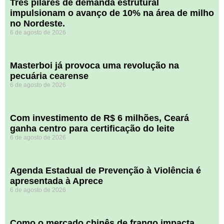
​Três pilares de demanda estrutural
impulsionam o avanço de 10% na área de milho
no Nordeste.
6 de agosto de 2026
Masterboi já provoca uma revolução na
pecuária cearense
6 de agosto de 2026
Com investimento de R$ 6 milhões, Ceará
ganha centro para certificação do leite
6 de agosto de 2026
Agenda Estadual de Prevenção à Violência é
apresentada à Aprece
6 de agosto de 2026
​Como o mercado chinês de frango impacta