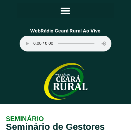
Principal
WebRádio Ceará Rural Ao Vivo
Notícias
Programação
Equipe
Contato
Sobre
SEMINÁRIO
Seminário de Gestores