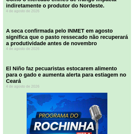
indiretamente o produtor do Nordeste.
4 de agosto de 2026
A seca confirmada pelo INMET em agosto
significa que o pasto ressecado não recuperará
a produtividade antes de novembro
4 de agosto de 2026
El Niño faz pecuaristas estocarem alimento
para o gado e aumenta alerta para estiagem no
Ceará
4 de agosto de 2026