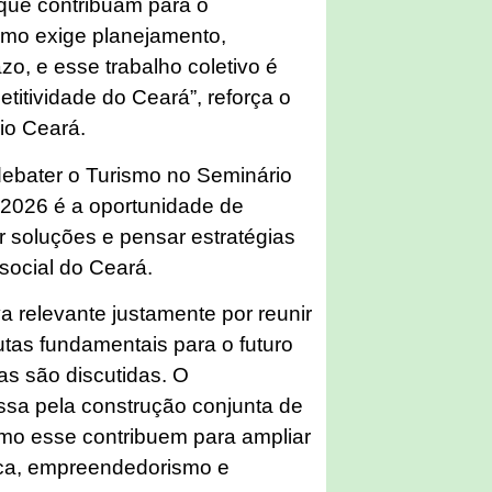
 que contribuam para o
ismo exige planejamento,
zo, e esse trabalho coletivo é
titividade do Ceará”, reforça o
io Ceará.
debater o Turismo no Seminário
 2026 é a oportunidade de
ir soluções e pensar estratégias
social do Ceará.
a relevante justamente por reunir
utas fundamentais para o futuro
as são discutidas. O
ssa pela construção conjunta de
omo esse contribuem para ampliar
ica, empreendedorismo e