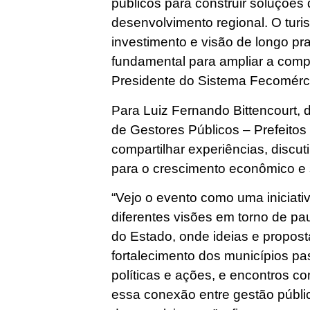
públicos para construir soluções
desenvolvimento regional. O tur
investimento e visão de longo pra
fundamental para ampliar a compe
Presidente do Sistema Fecomérc
Para Luiz Fernando Bittencourt, 
de Gestores Públicos – Prefeitos
compartilhar experiências, discut
para o crescimento econômico e 
“Vejo o evento como uma iniciativ
diferentes visões em torno de pa
do Estado, onde ideias e propost
fortalecimento dos municípios pa
políticas e ações, e encontros c
essa conexão entre gestão públ