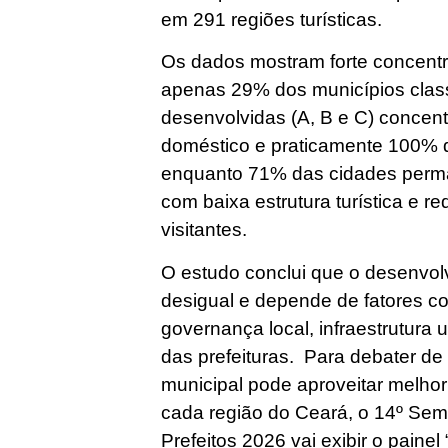
em 291 regiões turísticas.
Os dados mostram forte concentr
apenas 29% dos municípios class
desenvolvidas (A, B e C) concent
doméstico e praticamente 100% do
enquanto 71% das cidades perm
com baixa estrutura turística e 
visitantes.
O estudo conclui que o desenvolv
desigual e depende de fatores c
governança local, infraestrutura 
das prefeituras. Para debater de
municipal pode aproveitar melhor 
cada região do Ceará, o 14º Sem
Prefeitos 2026 vai exibir o paine