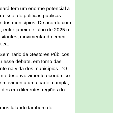
ará tem um enorme potencial a
a isso, de políticas públicas
te dos municípios. De acordo com
 entre janeiro e julho de 2025 o
isitantes, movimentando cerca
tica.
 Seminário de Gestores Públicos
ar esse debate, em torno das
te na vida dos municípios. “O
o no desenvolvimento econômico
ue movimenta uma cadeia ampla,
ades em diferentes regiões do
amos falando também de