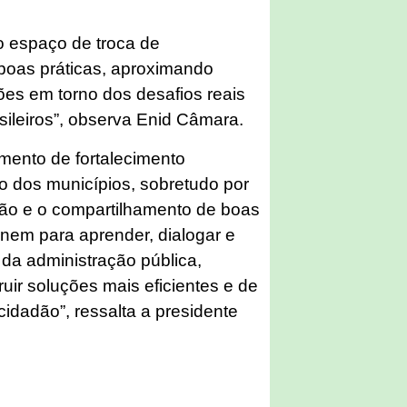
o espaço de troca de
boas práticas, aproximando
ições em torno dos desafios reais
sileiros”, observa Enid Câmara.
umento de fortalecimento
to dos municípios, sobretudo por
ção e o compartilhamento de boas
nem para aprender, dialogar e
 da administração pública,
uir soluções mais eficientes e de
cidadão”, ressalta a presidente