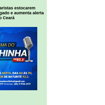
uaristas estocarem
 gado e aumenta alerta
o Ceará