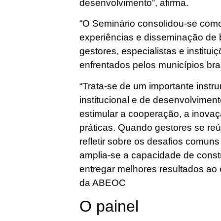
desenvolvimento”, afirma.
“O Seminário consolidou-se com
experiências e disseminação de 
gestores, especialistas e institu
enfrentados pelos municípios bra
“Trata-se de um importante instr
institucional e de desenvolvimen
estimular a cooperação, a inova
práticas. Quando gestores se reú
refletir sobre os desafios comuns
amplia-se a capacidade de constr
entregar melhores resultados ao 
da ABEOC
O painel