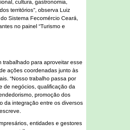
sional, cultura, gastronomia,
os territórios”, observa Luiz
e do Sistema Fecomércio Ceará,
ntes no painel “Turismo e
s
 trabalhado para aproveitar esse
e de ações coordenadas junto às
is. “Nosso trabalho passa por
e de negócios, qualificação da
eendedorismo, promoção dos
to da integração entre os diversos
descreve.
resários, entidades e gestores