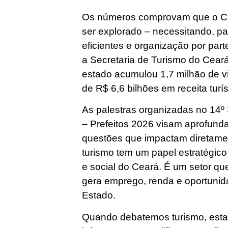
Os números comprovam que o Ce
ser explorado – necessitando, par
eficientes e organização por par
a Secretaria de Turismo do Ceará,
estado acumulou 1,7 milhão de v
de R$ 6,6 bilhões em receita turís
As palestras organizadas no 14º
– Prefeitos 2026 visam aprofund
questões que impactam diretamen
turismo tem um papel estratégic
e social do Ceará. É um setor q
gera emprego, renda e oportunid
Estado.
Quando debatemos turismo, est