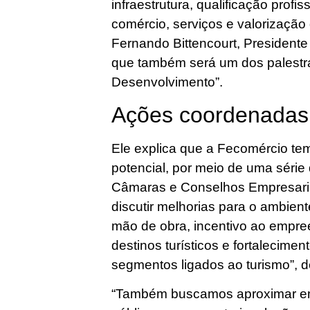
infraestrutura, qualificação profis
comércio, serviços e valorização d
Fernando Bittencourt, President
que também será um dos palestra
Desenvolvimento”.
Ações coordenada
Ele explica que a Fecomércio tem
potencial, por meio de uma séri
Câmaras e Conselhos Empresaria
discutir melhorias para o ambient
mão de obra, incentivo ao empr
destinos turísticos e fortalecimen
segmentos ligados ao turismo”, 
“Também buscamos aproximar emp