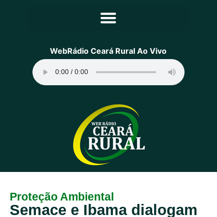
Principal
WebRádio Ceará Rural Ao Vivo
Notícias
Programação
Equipe
Contato
Sobre
Proteção Ambiental
Semace e Ibama dialogam