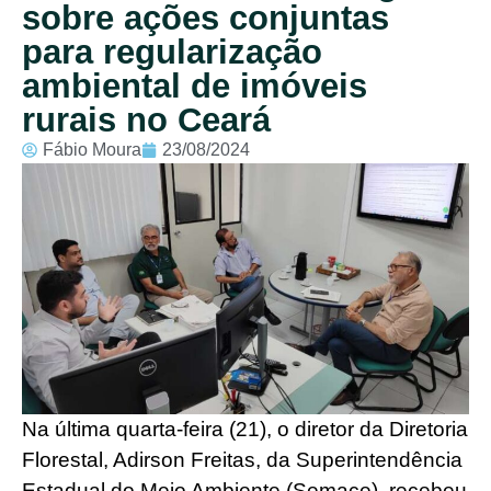
sobre ações conjuntas
para regularização
ambiental de imóveis
rurais no Ceará
Fábio Moura
23/08/2024
Na última quarta-feira (21), o diretor da Diretoria
Florestal, Adirson Freitas, da Superintendência
Estadual do Meio Ambiente (Semace), recebeu