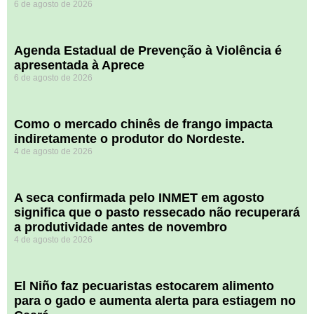
6 de agosto de 2026
Agenda Estadual de Prevenção à Violência é
apresentada à Aprece
6 de agosto de 2026
​Como o mercado chinês de frango impacta
indiretamente o produtor do Nordeste.
4 de agosto de 2026
A seca confirmada pelo INMET em agosto
significa que o pasto ressecado não recuperará
a produtividade antes de novembro
4 de agosto de 2026
El Niño faz pecuaristas estocarem alimento
para o gado e aumenta alerta para estiagem no