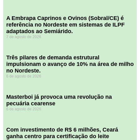
A Embrapa Caprinos e Ovinos (Sobral/CE) é
referência no Nordeste em sistemas de ILPF
adaptados ao Semiárido.
7 de agosto de 2026
​Três pilares de demanda estrutural
impulsionam o avanço de 10% na área de milho
no Nordeste.
6 de agosto de 2026
Masterboi já provoca uma revolução na
pecuária cearense
6 de agosto de 2026
Com investimento de R$ 6 milhões, Ceará
ganha centro para certificação do leite