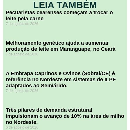
LEIA TAMBÉM
Pecuaristas cearenses começam a trocar o
leite pela carne
7 de agosto de 2026
Melhoramento genético ajuda a aumentar
produção de leite em Maranguape, no Ceará
7 de agosto de 2026
A Embrapa Caprinos e Ovinos (Sobral/CE) é
referência no Nordeste em sistemas de ILPF
adaptados ao Semiárido.
7 de agosto de 2026
​Três pilares de demanda estrutural
impulsionam o avanço de 10% na área de milho
no Nordeste.
6 de agosto de 2026