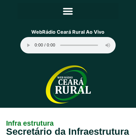
Principal
WebRádio Ceará Rural Ao Vivo
Notícias
Programação
Equipe
Contato
Sobre
Infra estrutura
Secretário da Infraestrutura