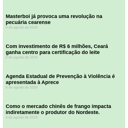
Masterboi já provoca uma revolução na
pecuária cearense
6 de agosto de 2026
Com investimento de R$ 6 milhões, Ceará
ganha centro para certificação do leite
6 de agosto de 2026
Agenda Estadual de Prevenção à Violência é
apresentada à Aprece
6 de agosto de 2026
​Como o mercado chinês de frango impacta
indiretamente o produtor do Nordeste.
4 de agosto de 2026