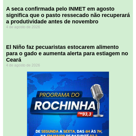
A seca confirmada pelo INMET em agosto
significa que o pasto ressecado não recuperará
a produtividade antes de novembro
4 de agosto de 2026
El Niño faz pecuaristas estocarem alimento
para o gado e aumenta alerta para estiagem no
Ceará
4 de agosto de 2026