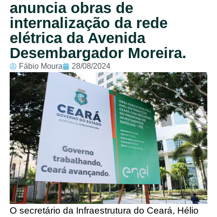
anuncia obras de
internalização da rede
elétrica da Avenida
Desembargador Moreira.
Fábio Moura
28/08/2024
O secretário da Infraestrutura do Ceará, Hélio