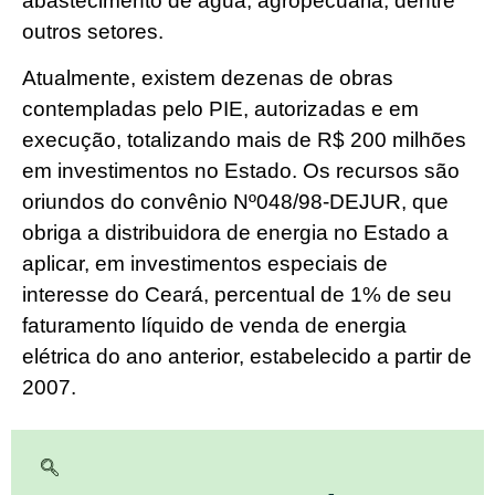
abastecimento de água, agropecuária, dentre
outros setores.
Atualmente, existem dezenas de obras
contempladas pelo PIE, autorizadas e em
execução, totalizando mais de R$ 200 milhões
em investimentos no Estado. Os recursos são
oriundos do convênio Nº048/98-DEJUR, que
obriga a distribuidora de energia no Estado a
aplicar, em investimentos especiais de
interesse do Ceará, percentual de 1% de seu
faturamento líquido de venda de energia
elétrica do ano anterior, estabelecido a partir de
2007.