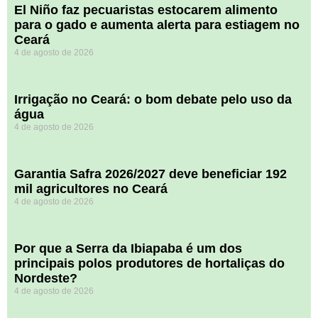
El Niño faz pecuaristas estocarem alimento
para o gado e aumenta alerta para estiagem no
Ceará
4 de agosto de 2026
Irrigação no Ceará: o bom debate pelo uso da
água
4 de agosto de 2026
Garantia Safra 2026/2027 deve beneficiar 192
mil agricultores no Ceará
4 de agosto de 2026
Por que a Serra da Ibiapaba é um dos
principais polos produtores de hortaliças do
Nordeste?
4 de agosto de 2026