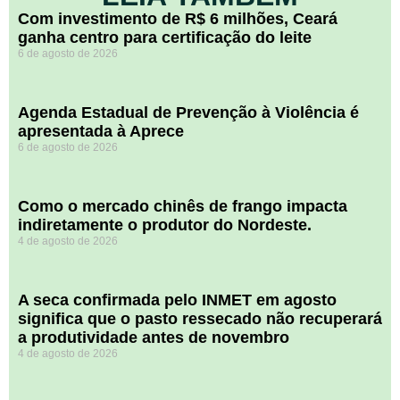
Com investimento de R$ 6 milhões, Ceará
ganha centro para certificação do leite
6 de agosto de 2026
Agenda Estadual de Prevenção à Violência é
apresentada à Aprece
6 de agosto de 2026
​Como o mercado chinês de frango impacta
indiretamente o produtor do Nordeste.
4 de agosto de 2026
A seca confirmada pelo INMET em agosto
significa que o pasto ressecado não recuperará
a produtividade antes de novembro
4 de agosto de 2026