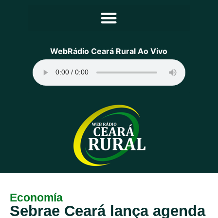
Principal
WebRádio Ceará Rural Ao Vivo
Notícias
Programação
Equipe
Contato
Sobre
Economía
Sebrae Ceará lança agenda