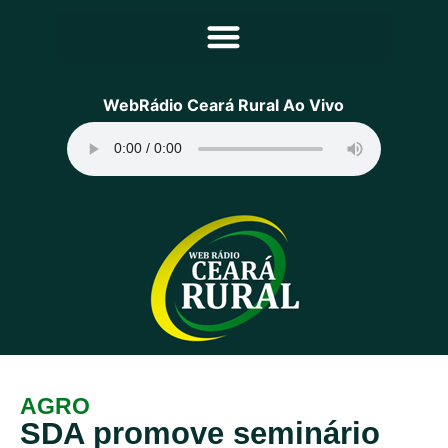
Principal
WebRádio Ceará Rural Ao Vivo
Notícias
Programação
Equipe
Contato
Sobre
AGRO
SDA promove seminário