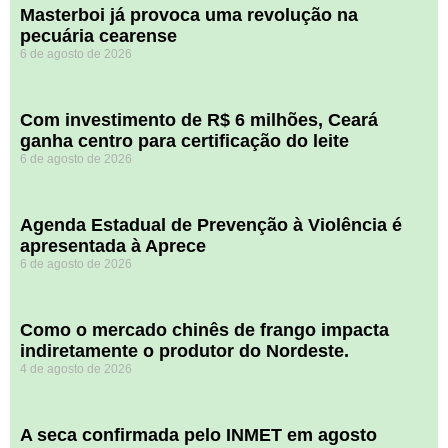
Masterboi já provoca uma revolução na
pecuária cearense
6 de agosto de 2026
Com investimento de R$ 6 milhões, Ceará
ganha centro para certificação do leite
6 de agosto de 2026
Agenda Estadual de Prevenção à Violência é
apresentada à Aprece
6 de agosto de 2026
​Como o mercado chinês de frango impacta
indiretamente o produtor do Nordeste.
4 de agosto de 2026
A seca confirmada pelo INMET em agosto