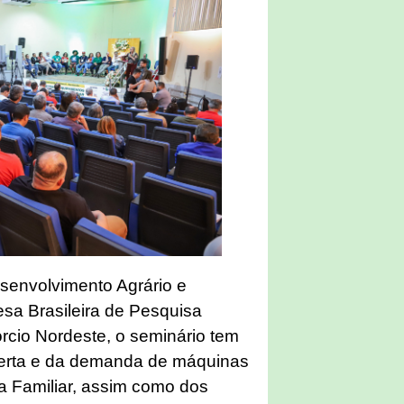
esenvolvimento Agrário e
esa Brasileira de Pesquisa
cio Nordeste, o seminário tem
ferta e da demanda de máquinas
a Familiar, assim como dos