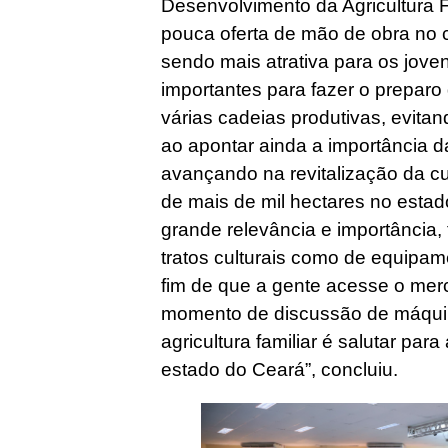
Desenvolvimento da Agricultura F
pouca oferta de mão de obra no 
sendo mais atrativa para os jov
importantes para fazer o preparo d
várias cadeias produtivas, evitan
ao apontar ainda a importância d
avançando na revitalização da c
de mais de mil hectares no esta
grande relevância e importância,
tratos culturais como de equipam
fim de que a gente acesse o mer
momento de discussão de máqui
agricultura familiar é salutar par
estado do Ceará”, concluiu.