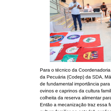
Para o técnico da Coordenadoria
da Pecuária (Codep) da SDA, Má
de fundamental importância para
ovinos e caprinos da cultura famil
colheita da reserva alimentar par
Então a mecanização traz essa f