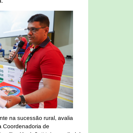
a.
te na sucessão rural, avalia
a Coordenadoria de