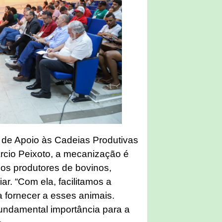
 de Apoio às Cadeias Produtivas
rcio Peixoto, a mecanização é
 os produtores de bovinos,
iar. “Com ela, facilitamos a
a fornecer a esses animais.
undamental importância para a