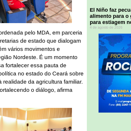
El Niño faz pec
alimento para o
para estiagem n
4 de agosto de 2026
oordenada pelo MDA, em parceria
retarias de estado que dialogam
mbém vários movimentos e
região Nordeste. É um momento
a fortalecer essa pauta de
olítica no estado do Ceará sobre
ealidade da agricultura familiar.
ortalecendo o diálogo, afirma