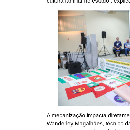
cultura familiar no estado”, explic
A mecanização impacta diretamen
Wanderley Magalhães, técnico d