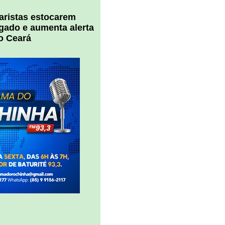
uaristas estocarem
 gado e aumenta alerta
o Ceará