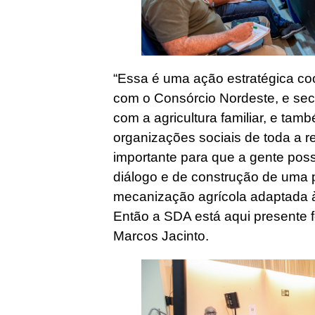
“Essa é uma ação estratégica c
com o Consórcio Nordeste, e sec
com a agricultura familiar, e ta
organizações sociais de toda a 
importante para que a gente poss
diálogo e de construção de uma p
mecanização agrícola adaptada à r
Então a SDA está aqui presente f
Marcos Jacinto.