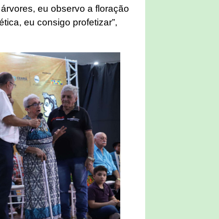
árvores, eu observo a floração
tica, eu consigo profetizar”,