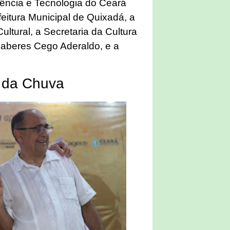
iência e Tecnologia do Ceará
eitura Municipal de Quixadá, a
ltural, a Secretaria da Cultura
Saberes Cego Aderaldo, e a
s da Chuva