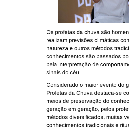
Os profetas da chuva são homen
realizam previsões climáticas c
natureza e outros métodos tradic
conhecimentos são passados por r
pela interpretação de comportam
sinais do céu.
Considerado o maior evento do g
Profetas da Chuva destaca-se c
meios de preservação do conhecim
geração em geração, pelos profet
métodos diversificados, muitas
conhecimentos tradicionais e ritua