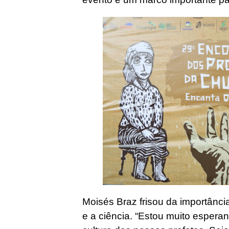
Moisés Braz frisou da importânci
e a ciência. “Estou muito esper