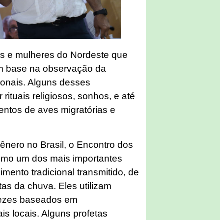
s e mulheres do Nordeste que
om base na observação da
ionais. Alguns desses
ituais religiosos, sonhos, e até
entos de aves migratórias e
ênero no Brasil, o Encontro dos
omo um dos mais importantes
ento tradicional transmitido, de
as da chuva. Eles utilizam
 vezes baseados em
is locais. Alguns profetas