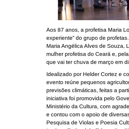
Aos 87 anos, a profetisa Maria L
experiente” do grupo de profetas.
Maria Angélica Alves de Souza, L
mulher profetisa do Ceará e, pel
que vai ter chuva de março em di
Idealizado por Helder Cortez e 
evento reúne pequenos agriculto
previsões climáticas, feitas a pa
iniciativa foi promovida pelo Gov
Ministério da Cultura, com agra
e contou com o apoio de diversas 
Pesquisa de Violas e Poesia Cult