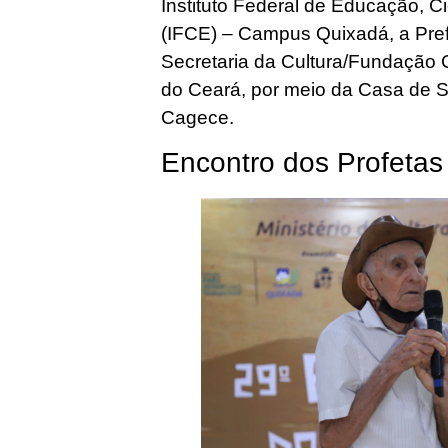
Instituto Federal de Educação, C
(IFCE) – Campus Quixadá, a Pref
Secretaria da Cultura/Fundação Cu
do Ceará, por meio da Casa de 
Cagece.
Encontro dos Profeta