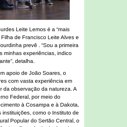
ourdes Leite Lemos é a “mais
 Filha de Francisco Leite Alves e
ourdinha prevê . “Sou a primeira
as minhas experiências, indico
ante”, detalha.
com apoio de João Soares, o
res com vasta experiência em
rtir da observação da natureza. A
erno Federal, por meio do
decimento à Cosampa e à Dakota,
instituições, como o Instituto de
ural Popular do Sertão Central, o