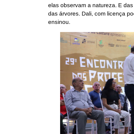
elas observam a natureza. E das 
das árvores. Dali, com licença poé
ensinou.