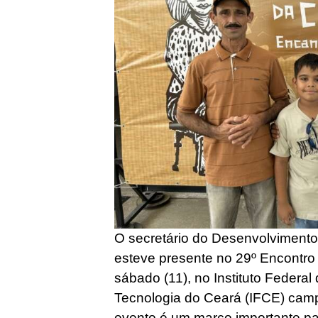
O secretário do Desenvolvimento
esteve presente no 29º Encontro
sábado (11), no Instituto Federa
Tecnologia do Ceará (IFCE) cam
evento é um marco importante par