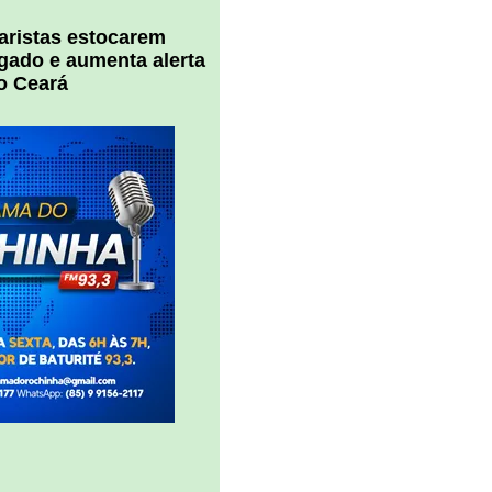
uaristas estocarem
 gado e aumenta alerta
o Ceará