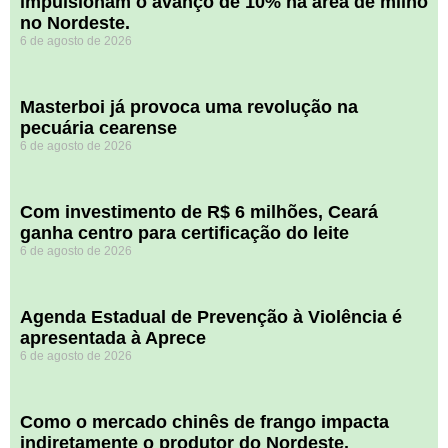
impulsionam o avanço de 10% na área de milho
no Nordeste.
6 de agosto de 2026
Masterboi já provoca uma revolução na
pecuária cearense
6 de agosto de 2026
Com investimento de R$ 6 milhões, Ceará
ganha centro para certificação do leite
6 de agosto de 2026
Agenda Estadual de Prevenção à Violência é
apresentada à Aprece
6 de agosto de 2026
​Como o mercado chinês de frango impacta
indiretamente o produtor do Nordeste.