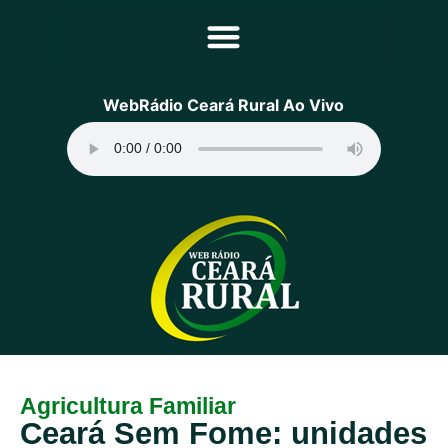
Principal
WebRádio Ceará Rural Ao Vivo
Notícias
Programação
Equipe
Contato
Sobre
Agricultura Familiar
Ceará Sem Fome: unidades