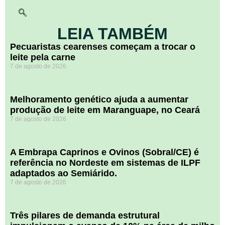
LEIA TAMBÉM
Pecuaristas cearenses começam a trocar o
leite pela carne
7 de agosto de 2026
Melhoramento genético ajuda a aumentar
produção de leite em Maranguape, no Ceará
7 de agosto de 2026
A Embrapa Caprinos e Ovinos (Sobral/CE) é
referência no Nordeste em sistemas de ILPF
adaptados ao Semiárido.
7 de agosto de 2026
​Três pilares de demanda estrutural