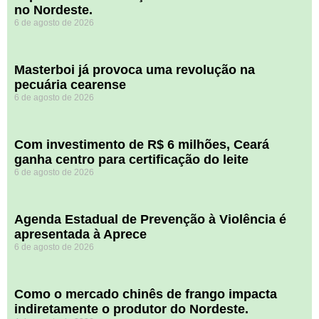
no Nordeste.
6 de agosto de 2026
Masterboi já provoca uma revolução na
pecuária cearense
6 de agosto de 2026
Com investimento de R$ 6 milhões, Ceará
ganha centro para certificação do leite
6 de agosto de 2026
Agenda Estadual de Prevenção à Violência é
apresentada à Aprece
6 de agosto de 2026
​Como o mercado chinês de frango impacta
indiretamente o produtor do Nordeste.