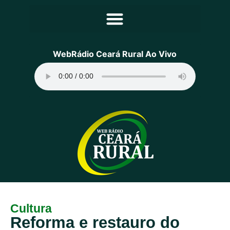
Principal
WebRádio Ceará Rural Ao Vivo
Notícias
Programação
Equipe
Contato
Sobre
Cultura
Reforma e restauro do