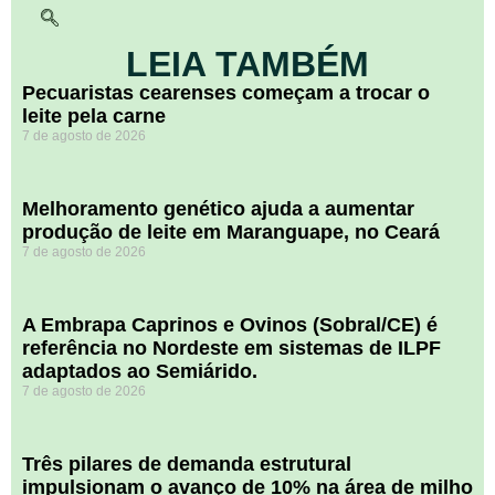
LEIA TAMBÉM
Pecuaristas cearenses começam a trocar o
leite pela carne
7 de agosto de 2026
Melhoramento genético ajuda a aumentar
produção de leite em Maranguape, no Ceará
7 de agosto de 2026
A Embrapa Caprinos e Ovinos (Sobral/CE) é
referência no Nordeste em sistemas de ILPF
adaptados ao Semiárido.
7 de agosto de 2026
​Três pilares de demanda estrutural
impulsionam o avanço de 10% na área de milho