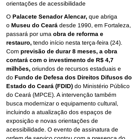
orientações de acessibilidade
O
Palacete Senador Alencar,
que abriga
o
Museu do Ceará
desde 1990, em Fortaleza,
passará por uma
obra de reforma e
restauro,
tendo início nesta terça-feira (24).
Com
previsão de durar 8 meses, a obra
contará com o investimento de R$ 4,7
milhões,
oriundos de recursos estaduais e
do
Fundo de Defesa dos Direitos Difusos do
Estado do Ceará (FDID)
do Ministério Público
do Ceará (MPCE). A intervenção também
busca modernizar o equipamento cultural,
incluindo a atualização dos espaços de
exposição e novas orientações de
acessibilidade. O evento de assinatura de
ordem de serviço contou com a presença do