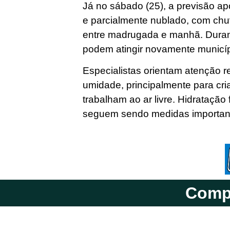
Já no sábado (25), a previsão ap
e parcialmente nublado, com chuv
entre madrugada e manhã. Durant
podem atingir novamente municíp
Especialistas orientam atenção r
umidade, principalmente para cr
trabalham ao ar livre. Hidratação
seguem sendo medidas important
Compa