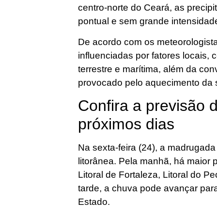
centro-norte do Ceará, as precip
pontual e sem grande intensidad
De acordo com os meteorologist
influenciadas por fatores locais, 
terrestre e marítima, além da co
provocado pelo aquecimento da s
Confira a previsão 
próximos dias
Na sexta-feira (24), a madrugada
litorânea. Pela manhã, há maior 
Litoral de Fortaleza, Litoral do 
tarde, a chuva pode avançar para
Estado.