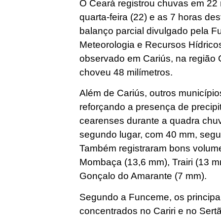
O Ceará registrou chuvas em 22 
quarta-feira (22) e as 7 horas des
balanço parcial divulgado pela
Meteorologia e Recursos Hídrico
observado em Cariús, na região 
choveu 48 milímetros.
Além de Cariús, outros municípi
reforçando a presença de precipi
cearenses durante a quadra chu
segundo lugar, com 40 mm, segu
Também registraram bons volum
Mombaça (13,6 mm), Trairi (13 mm
Gonçalo do Amarante (7 mm).
Segundo a Funceme, os principa
concentrados no Cariri e no Sert