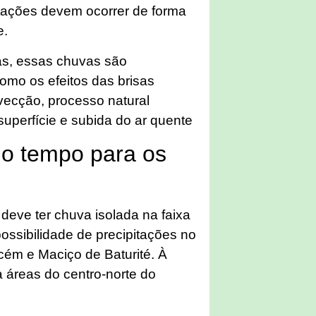
itações devem ocorrer de forma
e.
as, essas chuvas são
como os efeitos das brisas
nvecção, processo natural
uperfície e subida do ar quente
do tempo para os
 deve ter chuva isolada na faixa
possibilidade de precipitações no
Pecém e Maciço de Baturité. À
 áreas do centro-norte do