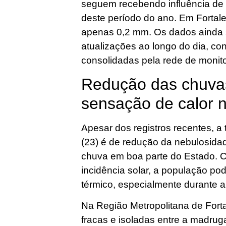
seguem recebendo influência de 
deste período do ano. Em Fortale
apenas 0,2 mm. Os dados ainda s
atualizações ao longo do dia, c
consolidadas pela rede de monit
Redução das chuva
sensação de calor 
Apesar dos registros recentes, a 
(23) é de redução da nebulosida
chuva em boa parte do Estado.
incidência solar, a população po
térmico, especialmente durante a
Na Região Metropolitana de Forta
fracas e isoladas entre a madrug