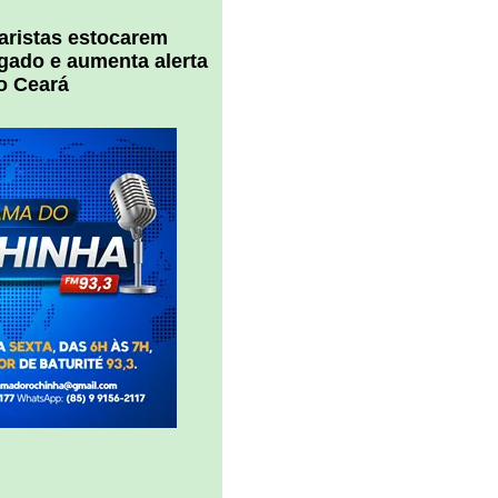
uaristas estocarem
 gado e aumenta alerta
o Ceará