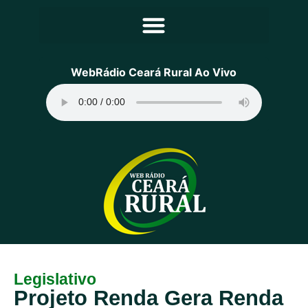
Principal
WebRádio Ceará Rural Ao Vivo
Notícias
Programação
Equipe
Contato
Sobre
Legislativo
Projeto Renda Gera Renda