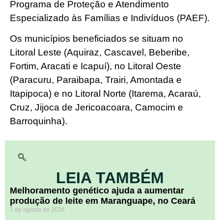
Programa de Proteção e Atendimento
Especializado às Famílias e Indivíduos (PAEF).
Os municípios beneficiados se situam no
Litoral Leste (Aquiraz, Cascavel, Beberibe,
Fortim, Aracati e Icapuí), no Litoral Oeste
(Paracuru, Paraibapa, Trairi, Amontada e
Itapipoca) e no Litoral Norte (Itarema, Acaraú,
Cruz, Jijoca de Jericoacoara, Camocim e
Barroquinha).
LEIA TAMBÉM
Melhoramento genético ajuda a aumentar
produção de leite em Maranguape, no Ceará
7 de agosto de 2026