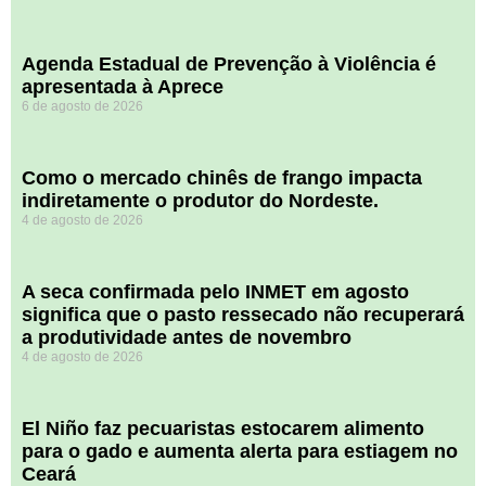
Agenda Estadual de Prevenção à Violência é
apresentada à Aprece
6 de agosto de 2026
​Como o mercado chinês de frango impacta
indiretamente o produtor do Nordeste.
4 de agosto de 2026
A seca confirmada pelo INMET em agosto
significa que o pasto ressecado não recuperará
a produtividade antes de novembro
4 de agosto de 2026
El Niño faz pecuaristas estocarem alimento
para o gado e aumenta alerta para estiagem no
Ceará