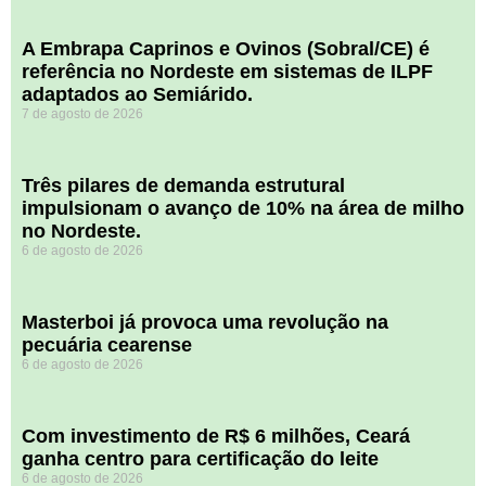
A Embrapa Caprinos e Ovinos (Sobral/CE) é
referência no Nordeste em sistemas de ILPF
adaptados ao Semiárido.
7 de agosto de 2026
​Três pilares de demanda estrutural
impulsionam o avanço de 10% na área de milho
no Nordeste.
6 de agosto de 2026
Masterboi já provoca uma revolução na
pecuária cearense
6 de agosto de 2026
Com investimento de R$ 6 milhões, Ceará
ganha centro para certificação do leite
6 de agosto de 2026