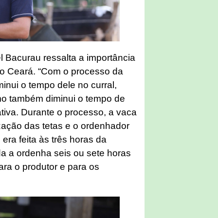
l Bacurau ressalta a importância
 no Ceará. “Com o processo da
inui o tempo dele no curral,
omo também diminui o tempo de
ativa. Durante o processo, a vaca
ização das tetas e o ordenhador
era feita às três horas da
da a ordenha seis ou sete horas
ra o produtor e para os