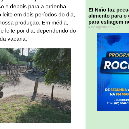
o e depois para a ordenha.
El Niño faz pec
eite em dois períodos do dia,
alimento para o
para estiagem n
 nossa produção. Em média,
4 de agosto de 2026
e leite por dia, dependendo do
da vacaria.