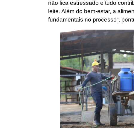
não fica estressado e tudo contr
leite. Além do bem-estar, a alime
fundamentais no processo”, pont