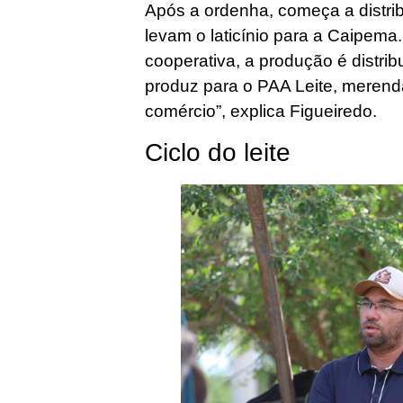
Após a ordenha, começa a distrib
levam o laticínio para a Caipema.
cooperativa, a produção é distrib
produz para o PAA Leite, merend
comércio”, explica Figueiredo.
Ciclo do leite