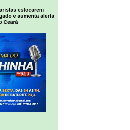
uaristas estocarem
 gado e aumenta alerta
o Ceará