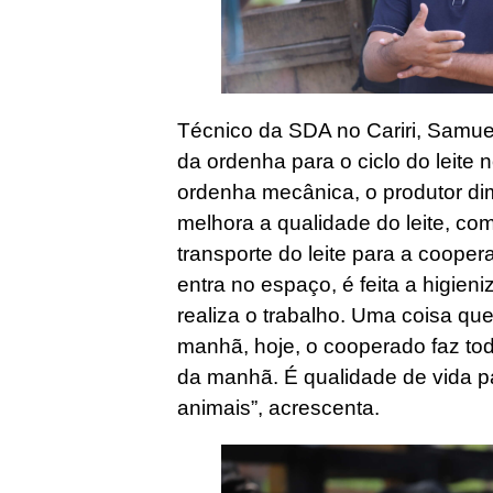
Técnico da SDA no Cariri, Samue
da ordenha para o ciclo do leite
ordenha mecânica, o produtor dim
melhora a qualidade do leite, c
transporte do leite para a cooper
entra no espaço, é feita a higien
realiza o trabalho. Uma coisa que 
manhã, hoje, o cooperado faz to
da manhã. É qualidade de vida pa
animais”, acrescenta.