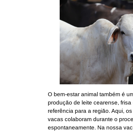
O bem-estar animal também é um
produção de leite cearense, fris
referência para a região. Aqui, o
vacas colaboram durante o proce
espontaneamente. Na nossa vacar