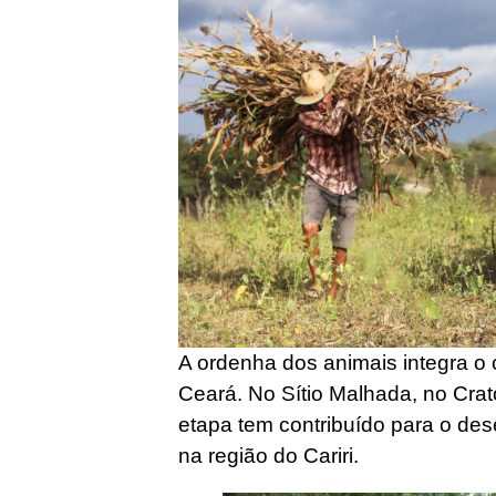
A ordenha dos animais integra o c
Ceará. No Sítio Malhada, no Cra
etapa tem contribuído para o de
na região do Cariri.