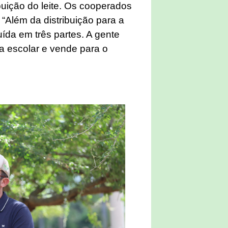
uição do leite. Os cooperados
 “Além da distribuição para a
uída em três partes. A gente
a escolar e vende para o