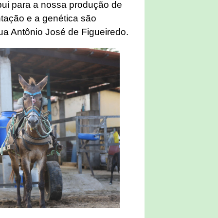
ibui para a nossa produção de
ntação e a genética são
ua Antônio José de Figueiredo.