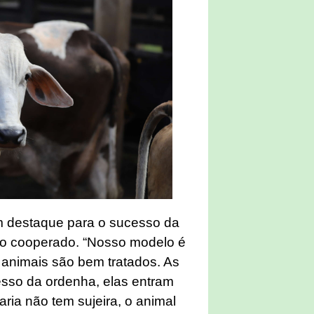
 destaque para o sucesso da
a o cooperado. “Nosso modelo é
s animais são bem tratados. As
sso da ordenha, elas entram
ia não tem sujeira, o animal