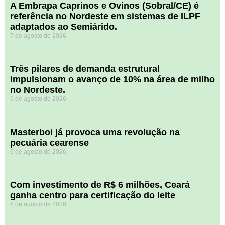
A Embrapa Caprinos e Ovinos (Sobral/CE) é
referência no Nordeste em sistemas de ILPF
adaptados ao Semiárido.
7 de agosto de 2026
​Três pilares de demanda estrutural
impulsionam o avanço de 10% na área de milho
no Nordeste.
6 de agosto de 2026
Masterboi já provoca uma revolução na
pecuária cearense
6 de agosto de 2026
Com investimento de R$ 6 milhões, Ceará
ganha centro para certificação do leite
6 de agosto de 2026