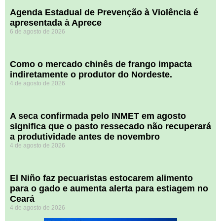
Agenda Estadual de Prevenção à Violência é
apresentada à Aprece
6 de agosto de 2026
​Como o mercado chinês de frango impacta
indiretamente o produtor do Nordeste.
4 de agosto de 2026
A seca confirmada pelo INMET em agosto
significa que o pasto ressecado não recuperará
a produtividade antes de novembro
4 de agosto de 2026
El Niño faz pecuaristas estocarem alimento
para o gado e aumenta alerta para estiagem no
Ceará
4 de agosto de 2026